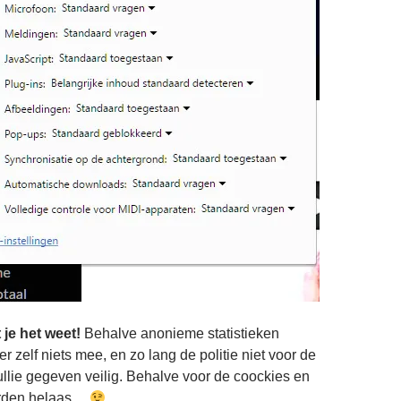
 je het weet!
Behalve anonieme statistieken
er zelf niets mee, en zo lang de politie niet voor de
jullie gegeven veilig. Behalve voor de coockies en
erden helaas…