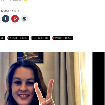
N MAAK MIJ BLIJ.
RE
STATISTIEKEN
UITGELICHT
WORDPRESS