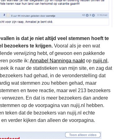
vallen is dat je niet altijd veel stemmen hoeft te
 bezoekers te krijgen.
Vooral als je een wat
elende verwijzing hebt, of gewoon een pakkende
teren postte ik:
Annabel Nanninga naakt
op
nujij.nl
,
ek ik naar de statistieken van mijn site, en zag dat
k bezoekers had gehad, in de veronderstelling dat
 aardig wat stemmen zou hebben gehad, maar
 stemmen en twee reactie, maar wel 213 bezoekers
e verwezen. En dat is meer bezoekers dan andere
stemmen op de voorpagina van nujij.nl hebben.
en teken dat de bezoekers van nujij.nl echte
n en verder kijken dan alleen de voorpagina.