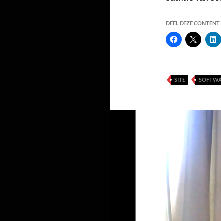
DEEL DEZE CONTENT E
SITE
SOFTWA