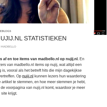
EBLOGS
UJIJ.NL STATISTIEKEN
MADBELLO
s af en toe items van madbello.nl op nujij.nl.
En
rs van madbello.nl items op nujij, wat altijd een
 is, vooral als het betreft hits die mijn dagekijkse
ertreffen. Op
nujij.nl
kunnen lezers hun waardering
e artikel te stemmen, en hoe meer stemmen je hebt,
 de voorpagina van nujij.nl komt, waardoor je meer
ite krijgt.