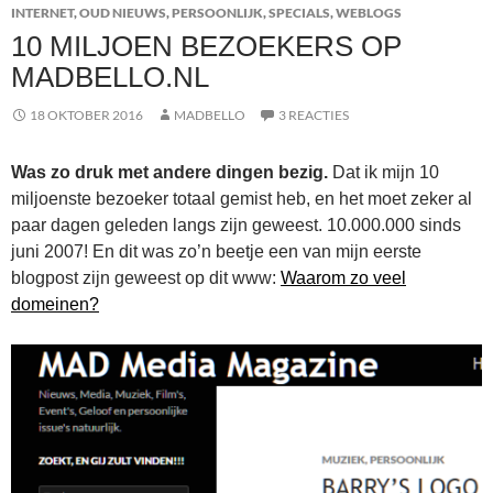
INTERNET
,
OUD NIEUWS
,
PERSOONLIJK
,
SPECIALS
,
WEBLOGS
10 MILJOEN BEZOEKERS OP
MADBELLO.NL
18 OKTOBER 2016
MADBELLO
3 REACTIES
Was zo druk met andere dingen bezig.
Dat ik mijn 10
miljoenste bezoeker totaal gemist heb, en het moet zeker al
paar dagen geleden langs zijn geweest. 10.000.000 sinds
juni 2007! En dit was zo’n beetje een van mijn eerste
blogpost zijn geweest op dit www:
Waarom zo veel
domeinen?