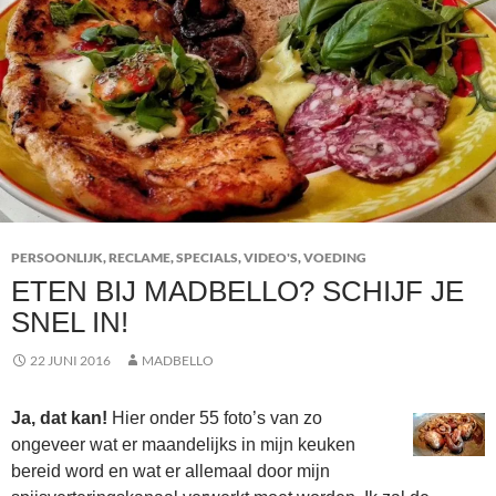
PERSOONLIJK
,
RECLAME
,
SPECIALS
,
VIDEO'S
,
VOEDING
ETEN BIJ MADBELLO? SCHIJF JE
SNEL IN!
22 JUNI 2016
MADBELLO
Ja, dat kan!
Hier onder 55 foto’s van zo
ongeveer wat er maandelijks in mijn keuken
bereid word en wat er allemaal door mijn