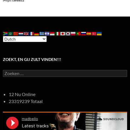
ZOEKT, EN GIJ ZULT VINDEN!!!
Zoeken
naar:
12 Nu Online
23319239 Totaal