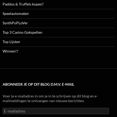
Paddos & Truffels kopen?
Speelautomaten
SynthPoPLoVer
Top 3 Casino Gokspellen
Top Lijsten
Winnen!?
ABONNEER JE OP DIT BLOG D.M.V. E-MAIL
Voer je e-mailadres in om je in te schrijven op dit blog en e-
mailmeldingen te ontvangen van nieuwe berichten.
E-
mailadres