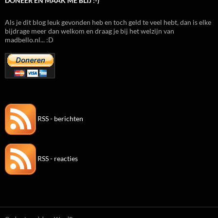
DONEER EN MAAK ME BLIJ :-)
Als je dit blog leuk gevonden heb en toch geld te veel hebt, dan is elke
bijdrage meer dan welkom en draag je bij het welzijn van
madbello.nl... :D
RSS - berichten
RSS - reacties