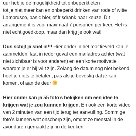
uur heb je de mogelijkheid tot onbeperkt eten
tot je niet meer kan en onbeperkt drinken van rode of witte
Lambrusco, basic bier, of frisdrank naar keuze. Dit
arrangement is voor maximaal 7 personen per keer. Het is
niet echt goedkoop, maar dan krijg je ook wat!
Dus schijf je snel in!!!
Hier onder in het reactieveld kan je
aanmelden, laat in ieder geval een mailadres achter (wat
niet zichtbaar is voor anderen) en een korte motivatie
waarom je er bij wilt zijn. Zolang de datum nog niet bekend
hoef je niets te betalen, pas als je bevestig dat je kan
komen, of aan de deur
Hier onder kan je 55 foto’s bekijken om een idee te
krijgen wat je zou kunnen krijgen.
En ook een korte video
van 2 minuten van een tijd terug ter aanvulling. Sommige
foto’s kunnen wat onscherp zijn, omdat ze meestal in de
avonduren gemaakt zijn in de keuken.