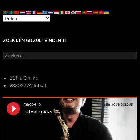
ZOEKT, EN GIJ ZULT VINDEN!!!
Zoeken
naar:
11 Nu Online
23303774 Totaal