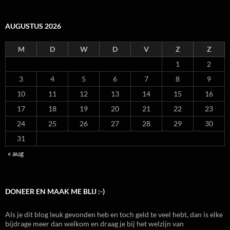
AUGUSTUS 2026
M
D
W
D
V
Z
Z
1
2
3
4
5
6
7
8
9
10
11
12
13
14
15
16
17
18
19
20
21
22
23
24
25
26
27
28
29
30
31
« aug
DONEER EN MAAK ME BLIJ :-)
Als je dit blog leuk gevonden heb en toch geld te veel hebt, dan is elke
bijdrage meer dan welkom en draag je bij het welzijn van