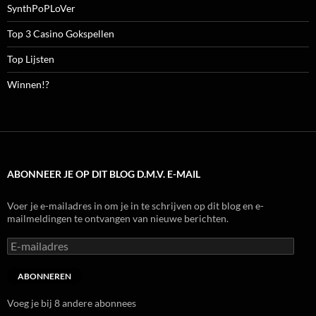
SynthPoPLoVer
Top 3 Casino Gokspellen
Top Lijsten
Winnen!?
ABONNEER JE OP DIT BLOG D.M.V. E-MAIL
Voer je e-mailadres in om je in te schrijven op dit blog en e-
mailmeldingen te ontvangen van nieuwe berichten.
E-
mailadres
ABONNEREN
Voeg je bij 8 andere abonnees