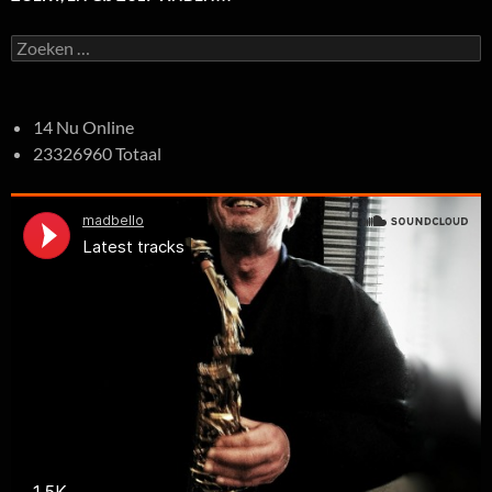
Zoeken
naar:
14 Nu Online
23326960 Totaal