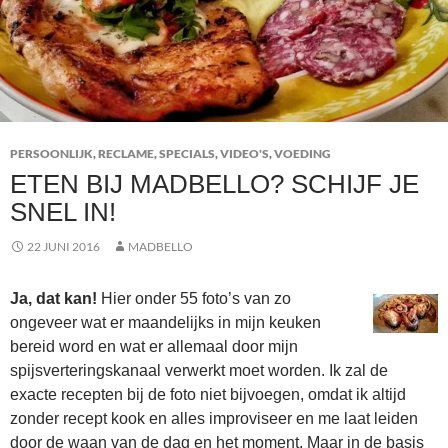
PERSOONLIJK
,
RECLAME
,
SPECIALS
,
VIDEO'S
,
VOEDING
ETEN BIJ MADBELLO? SCHIJF JE
SNEL IN!
22 JUNI 2016
MADBELLO
Ja, dat kan!
Hier onder 55 foto’s van zo
ongeveer wat er maandelijks in mijn keuken
bereid word en wat er allemaal door mijn
spijsverteringskanaal verwerkt moet worden. Ik zal de
exacte recepten bij de foto niet bijvoegen, omdat ik altijd
zonder recept kook en alles improviseer en me laat leiden
door de waan van de dag en het moment. Maar in de basis