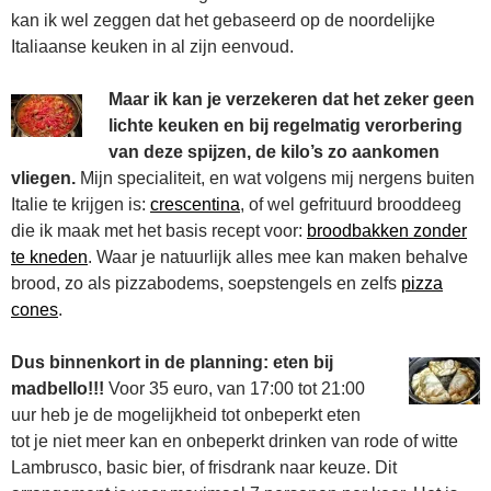
kan ik wel zeggen dat het gebaseerd op de noordelijke
Italiaanse keuken in al zijn eenvoud.
Maar ik kan je verzekeren dat het zeker geen
lichte keuken en bij regelmatig verorbering
van deze spijzen, de kilo’s zo aankomen
vliegen.
Mijn specialiteit, en wat volgens mij nergens buiten
Italie te krijgen is:
crescentina
, of wel gefrituurd brooddeeg
die ik maak met het basis recept voor:
broodbakken zonder
te kneden
. Waar je natuurlijk alles mee kan maken behalve
brood, zo als pizzabodems, soepstengels en zelfs
pizza
cones
.
Dus binnenkort in de planning: eten bij
madbello!!!
Voor 35 euro, van 17:00 tot 21:00
uur heb je de mogelijkheid tot onbeperkt eten
tot je niet meer kan en onbeperkt drinken van rode of witte
Lambrusco, basic bier, of frisdrank naar keuze. Dit