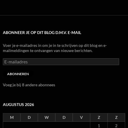
ABONNEER JE OP DIT BLOG D.M.V. E-MAIL
Voer je e-mailadres in om je in te schrijven op dit blog en e-
mailmeldingen te ontvangen van nieuwe berichten.
E-
mailadres
ABONNEREN
Voeg je bij 8 andere abonnees
AUGUSTUS 2026
M
D
W
D
V
Z
Z
1
2