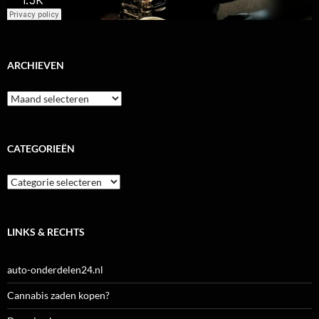
ARCHIEVEN
Archieven
CATEGORIEËN
Categorieën
LINKS & RECHTS
auto-onderdelen24.nl
Cannabis zaden kopen?