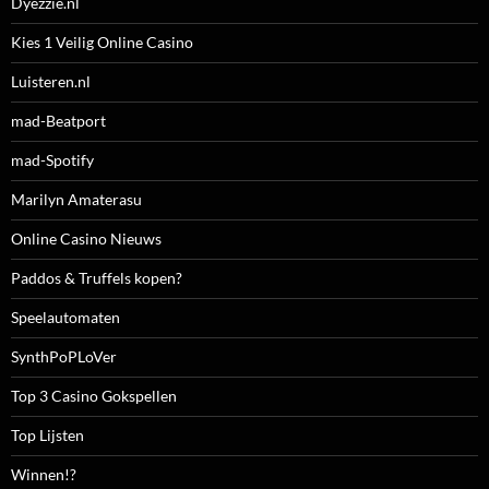
Dyezzie.nl
Kies 1 Veilig Online Casino
Luisteren.nl
mad-Beatport
mad-Spotify
Marilyn Amaterasu
Online Casino Nieuws
Paddos & Truffels kopen?
Speelautomaten
SynthPoPLoVer
Top 3 Casino Gokspellen
Top Lijsten
Winnen!?