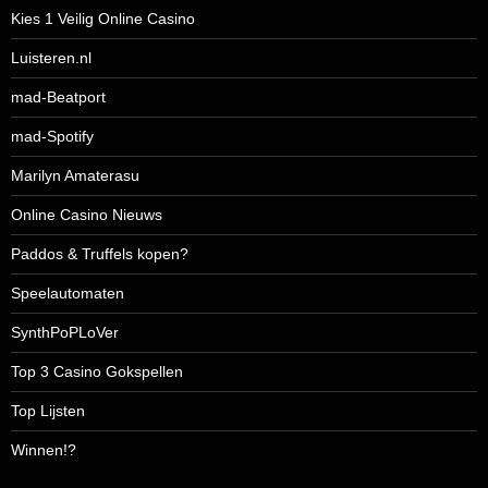
Kies 1 Veilig Online Casino
Luisteren.nl
mad-Beatport
mad-Spotify
Marilyn Amaterasu
Online Casino Nieuws
Paddos & Truffels kopen?
Speelautomaten
SynthPoPLoVer
Top 3 Casino Gokspellen
Top Lijsten
Winnen!?