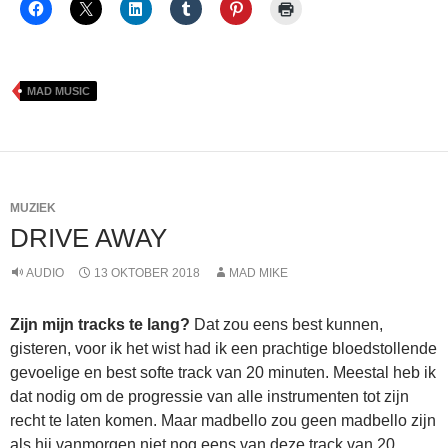
MAD MUSIC
MUZIEK
DRIVE AWAY
AUDIO
13 OKTOBER 2018
MAD MIKE
Zijn mijn tracks te lang?
Dat zou eens best kunnen,
gisteren, voor ik het wist had ik een prachtige bloedstollende
gevoelige en best softe track van 20 minuten. Meestal heb ik
dat nodig om de progressie van alle instrumenten tot zijn
recht te laten komen. Maar madbello zou geen madbello zijn
als hij vanmorgen niet nog eens van deze track van 20