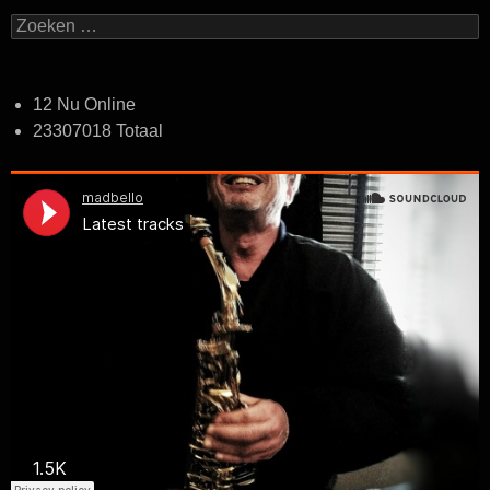
Zoeken
naar:
12 Nu Online
23307018 Totaal