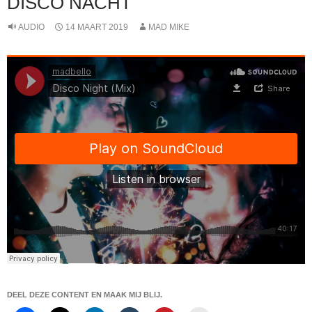
DISCO NACHT
AUDIO
14 MAART 2019
MAD MIKE
DEEL DEZE CONTENT EN MAAK MIJ BLIJ.