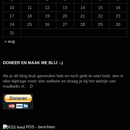
10
11
12
13
14
15
16
17
18
19
20
21
22
23
24
25
26
27
28
29
30
31
« aug
DONEER EN MAAK ME BLIJ :-)
Als je dit blog leuk gevonden heb en toch geld te veel hebt, dan is
elke bijdrage meer dan welkom en draag je bij het welzijn van
madbello.nl... :D
RSS - berichten