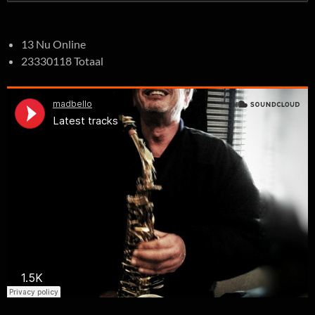
naar:
13 Nu Online
23330118 Totaal