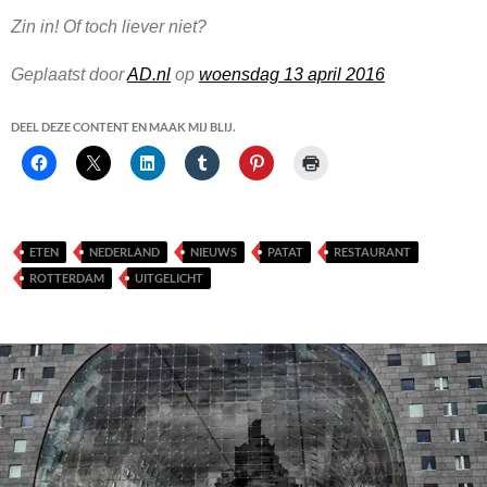
Zin in! Of toch liever niet?
Geplaatst door
AD.nl
op
woensdag 13 april 2016
DEEL DEZE CONTENT EN MAAK MIJ BLIJ.
ETEN
NEDERLAND
NIEUWS
PATAT
RESTAURANT
ROTTERDAM
UITGELICHT