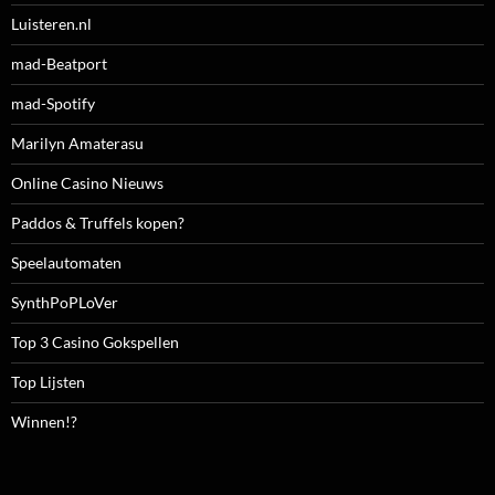
Luisteren.nl
mad-Beatport
mad-Spotify
Marilyn Amaterasu
Online Casino Nieuws
Paddos & Truffels kopen?
Speelautomaten
SynthPoPLoVer
Top 3 Casino Gokspellen
Top Lijsten
Winnen!?