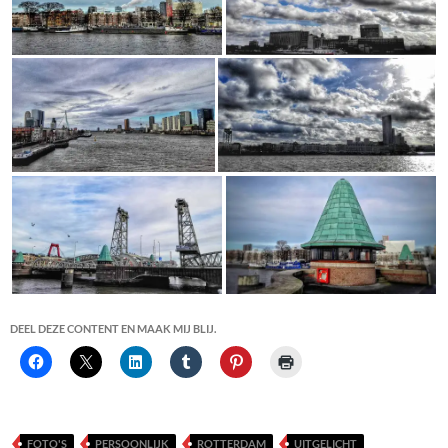
DEEL DEZE CONTENT EN MAAK MIJ BLIJ.
FOTO'S
PERSOONLIJK
ROTTERDAM
UITGELICHT