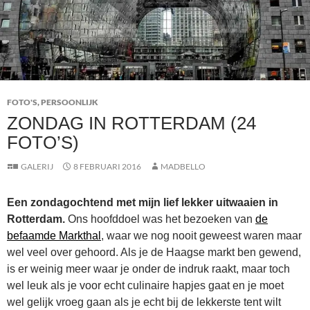
FOTO'S
,
PERSOONLIJK
ZONDAG IN ROTTERDAM (24
FOTO’S)
GALERIJ
8 FEBRUARI 2016
MADBELLO
Een zondagochtend met mijn lief lekker uitwaaien in
Rotterdam.
Ons hoofddoel was het bezoeken van
de
befaamde Markthal
, waar we nog nooit geweest waren maar
wel veel over gehoord. Als je de Haagse markt ben gewend,
is er weinig meer waar je onder de indruk raakt, maar toch
wel leuk als je voor echt culinaire hapjes gaat en je moet
wel gelijk vroeg gaan als je echt bij de lekkerste tent wilt