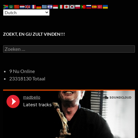
ZOEKT, EN GIJ ZULT VINDEN!!!
Zoeken
naar:
9 Nu Online
23318130 Totaal