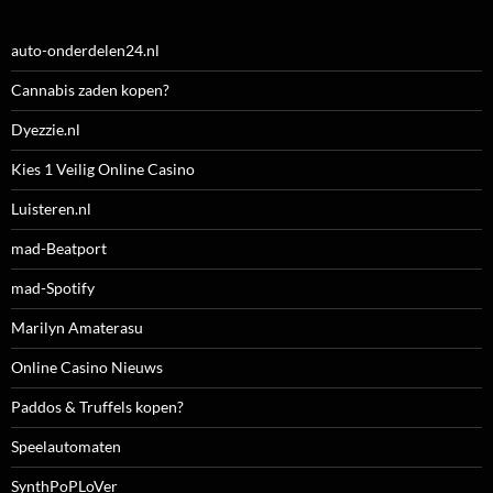
auto-onderdelen24.nl
Cannabis zaden kopen?
Dyezzie.nl
Kies 1 Veilig Online Casino
Luisteren.nl
mad-Beatport
mad-Spotify
Marilyn Amaterasu
Online Casino Nieuws
Paddos & Truffels kopen?
Speelautomaten
SynthPoPLoVer