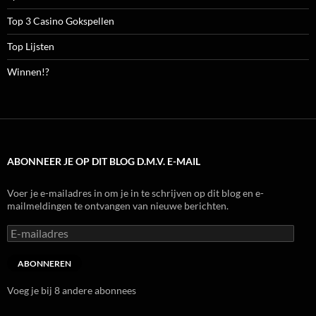
Top 3 Casino Gokspellen
Top Lijsten
Winnen!?
ABONNEER JE OP DIT BLOG D.M.V. E-MAIL
Voer je e-mailadres in om je in te schrijven op dit blog en e-
mailmeldingen te ontvangen van nieuwe berichten.
E-
mailadres
ABONNEREN
Voeg je bij 8 andere abonnees