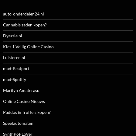
auto-onderdelen24.nl
Cannabis zaden kopen?
Dyezzie.nl
Kies 1 Veilig Online Casino
Luisteren.nl
mad-Beatport
mad-Spotify
Marilyn Amaterasu
Online Casino Nieuws
Paddos & Truffels kopen?
Speelautomaten
SynthPoPLoVer