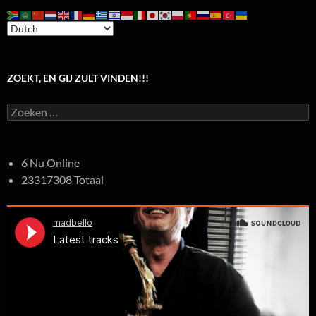
ZOEKT, EN GIJ ZULT VINDEN!!!
Zoeken
naar:
6 Nu Online
23317308 Totaal