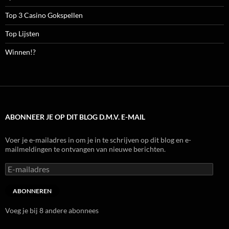
Top 3 Casino Gokspellen
Top Lijsten
Winnen!?
ABONNEER JE OP DIT BLOG D.M.V. E-MAIL
Voer je e-mailadres in om je in te schrijven op dit blog en e-
mailmeldingen te ontvangen van nieuwe berichten.
E-
mailadres
ABONNEREN
Voeg je bij 8 andere abonnees