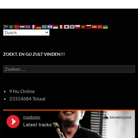
ZOEKT, EN GIJ ZULT VINDEN!!!
Zoeken
naar:
9 Nu Online
23314684 Totaal