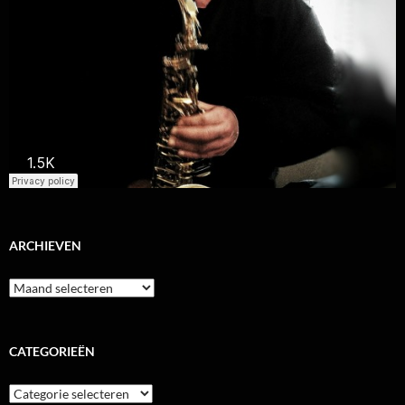
ARCHIEVEN
Archieven
CATEGORIEËN
Categorieën