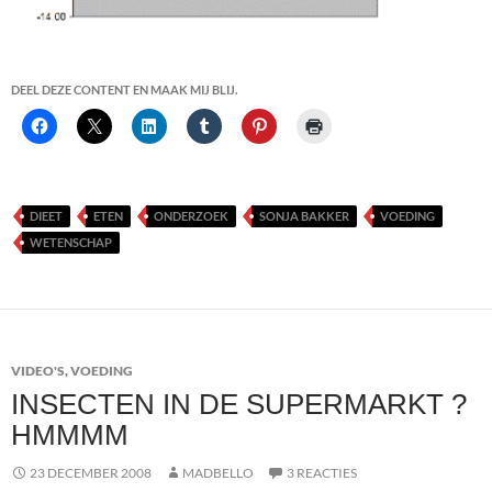
DEEL DEZE CONTENT EN MAAK MIJ BLIJ.
DIEET
ETEN
ONDERZOEK
SONJA BAKKER
VOEDING
WETENSCHAP
VIDEO'S
,
VOEDING
INSECTEN IN DE SUPERMARKT ?
HMMMM
23 DECEMBER 2008
MADBELLO
3 REACTIES