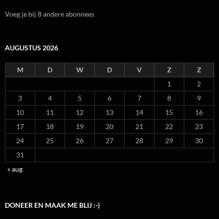
Voeg je bij 8 andere abonnees
AUGUSTUS 2026
M
D
W
D
V
Z
Z
1
2
3
4
5
6
7
8
9
10
11
12
13
14
15
16
17
18
19
20
21
22
23
24
25
26
27
28
29
30
31
« aug
DONEER EN MAAK ME BLIJ :-)