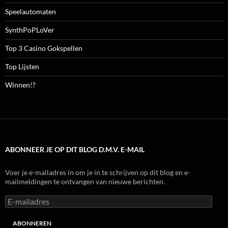
Speelautomaten
SynthPoPLoVer
Top 3 Casino Gokspellen
Top Lijsten
Winnen!?
ABONNEER JE OP DIT BLOG D.M.V. E-MAIL
Voer je e-mailadres in om je in te schrijven op dit blog en e-
mailmeldingen te ontvangen van nieuwe berichten.
E-
mailadres
ABONNEREN