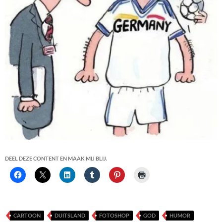
DEEL DEZE CONTENT EN MAAK MIJ BLIJ.
CARTOON
DUITSLAND
FOTOSHOP
GOD
HUMOR