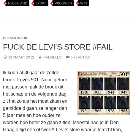
NEDERLAND
SPORT
VROUWEN
WIN
PERSOONLIJK
FUCK DE LEVI’S STORE #FAIL
12 MAART 2012
MADBELLO
5 REACTIES
Ik koop al 30 jaar de zelfde
broek:
Levi’s 501
. Nooit gefuck
met passen, pak de broek uit
het schap en de volgende dag
zit het zo als het moet zitten en
gemiddeld gaan ze langer dan
5 jaar mee en hoe ouder ze
worden hoe beter ze gaan zitten. Meestal had je in Den
Haag altijd een of tweeÂ Levi’s store waar je terecht kon,