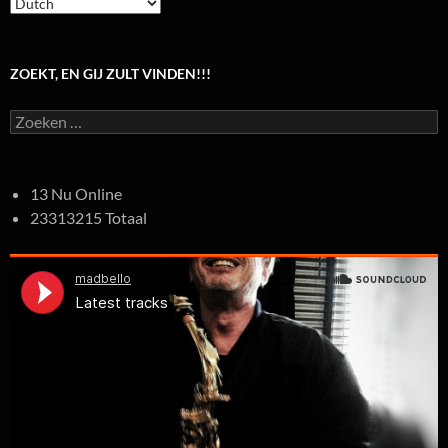
ZOEKT, EN GIJ ZULT VINDEN!!!
Zoeken
naar:
13 Nu Online
23313215 Totaal