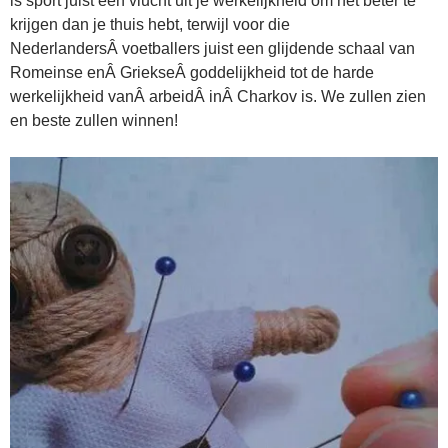
is sport juist een vlucht uit je werkelijkheid om het beter te
krijgen dan je thuis hebt, terwijl voor die
NederlandersÂ voetballers juist een glijdende schaal van
Romeinse enÂ GriekseÂ goddelijkheid tot de harde
werkelijkheid vanÂ arbeidÂ inÂ Charkov is. We zullen zien
en beste zullen winnen!