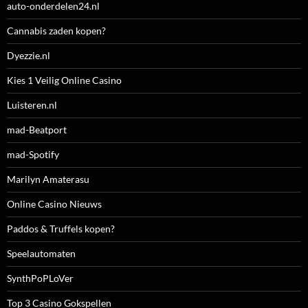
auto-onderdelen24.nl
Cannabis zaden kopen?
Dyezzie.nl
Kies 1 Veilig Online Casino
Luisteren.nl
mad-Beatport
mad-Spotify
Marilyn Amaterasu
Online Casino Nieuws
Paddos & Truffels kopen?
Speelautomaten
SynthPoPLoVer
Top 3 Casino Gokspellen