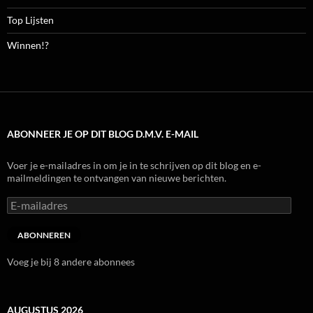
Top Lijsten
Winnen!?
ABONNEER JE OP DIT BLOG D.M.V. E-MAIL
Voer je e-mailadres in om je in te schrijven op dit blog en e-
mailmeldingen te ontvangen van nieuwe berichten.
E-
mailadres
ABONNEREN
Voeg je bij 8 andere abonnees
AUGUSTUS 2026