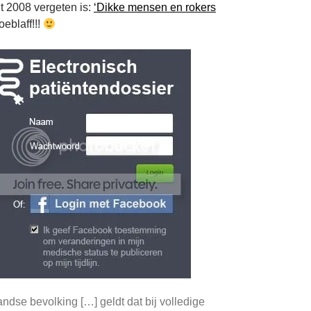
t 2008 vergeten is:
‘Dikke mensen en rokers
oeblaff!!!
ndse bevolking […] geldt dat bij volledige