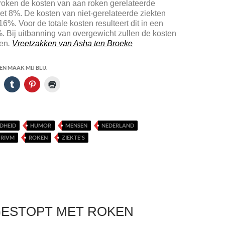
roken de kosten van aan roken gerelateerde
et 8%. De kosten van niet-gerelateerde ziekten
6%. Voor de totale kosten resulteert dit in een
%. Bij uitbanning van overgewicht zullen de kosten
en
.
Vreetzakken van Asha ten Broeke
N MAAK MIJ BLIJ.
DHEID
HUMOR
MENSEN
NEDERLAND
RIVM
ROKEN
ZIEKTE'S
GESTOPT MET ROKEN