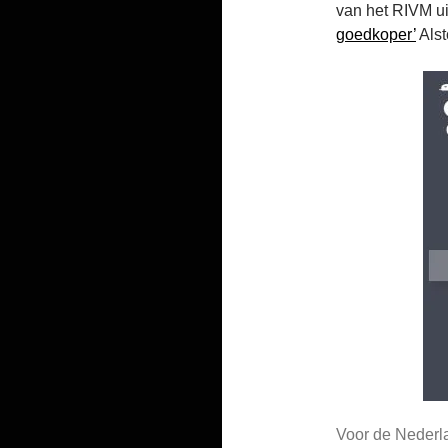
van het RIVM ui
goedkoper’
Alst
Voor de Nederla