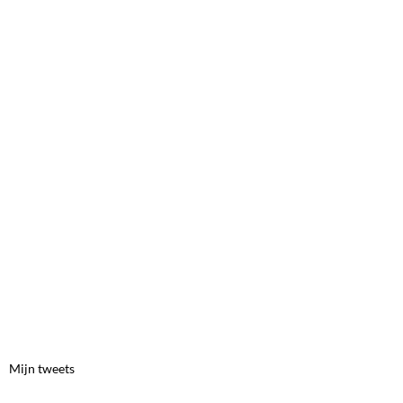
Mijn tweets