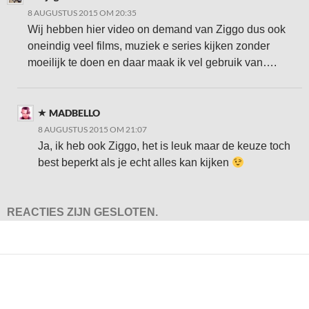
8 AUGUSTUS 2015 OM 20:35
Wij hebben hier video on demand van Ziggo dus ook
oneindig veel films, muziek e series kijken zonder
moeilijk te doen en daar maak ik vel gebruik van….
MADBELLO
8 AUGUSTUS 2015 OM 21:07
Ja, ik heb ook Ziggo, het is leuk maar de keuze toch
best beperkt als je echt alles kan kijken
REACTIES ZIJN GESLOTEN.