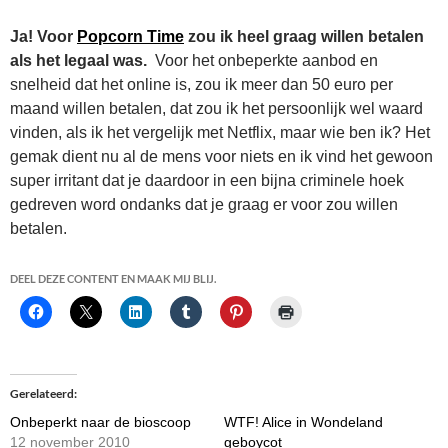
Ja! Voor
Popcorn Time
zou ik heel graag willen betalen
als het legaal was.
Voor het onbeperkte aanbod en
snelheid dat het online is, zou ik meer dan 50 euro per
maand willen betalen, dat zou ik het persoonlijk wel waard
vinden, als ik het vergelijk met Netflix, maar wie ben ik? Het
gemak dient nu al de mens voor niets en ik vind het gewoon
super irritant dat je daardoor in een bijna criminele hoek
gedreven word ondanks dat je graag er voor zou willen
betalen.
DEEL DEZE CONTENT EN MAAK MIJ BLIJ.
Gerelateerd
Onbeperkt naar de bioscoop
WTF! Alice in Wondeland
12 november 2010
geboycot