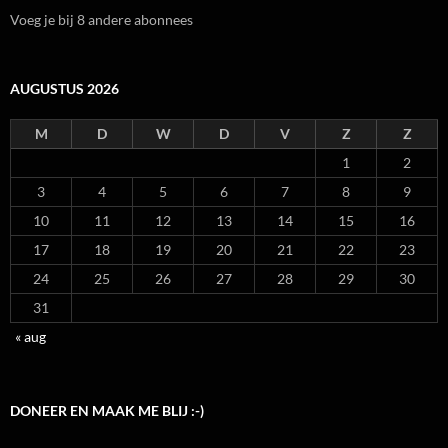
Voeg je bij 8 andere abonnees
AUGUSTUS 2026
M
D
W
D
V
Z
Z
1
2
3
4
5
6
7
8
9
10
11
12
13
14
15
16
17
18
19
20
21
22
23
24
25
26
27
28
29
30
31
« aug
DONEER EN MAAK ME BLIJ :-)