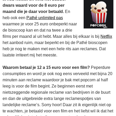
dwars waard voor de 8 euro per
maand die je daar voor betaald.
En
heb ook een
Pathé unlimited pas
waarmee je voor 25 euro onbeperkt naar
de bioscoop kan en dat na twee a drie
films per maand al uit hebt. Maar alles bij elkaar is bij
Netflix
het aanbod ruim, maar beperkt en bij de Pathé bioscopen
heb je nog te maken met een hele rits aan reclames. Dat
laatste irriteert mij het meeste.
Waarom betaal je 12 a 15 euro voor een film?
Peperdure
consumpties en word je ook nog eens verveeld met bijna 20
minuten aan reclame waardoor je bak met popcorn al half
leeg is voor de film begint. Ze beginnen eerst met
nietszeggende regionale reclame van bedrijven in de buurt
en dan de uitgebreide extra lange reclamespotjes van
landelijke reclame’s. Sorry hoor! Daar zit ik eigenlijk niet op
te wachten, je betaald voor een film en het liefst wil ik dat het