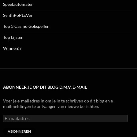
Speelautomaten
SynthPoPLoVer
Top 3 Casino Gokspellen
Top Lijsten
Winnen!?
ABONNEER JE OP DIT BLOG D.M.V. E-MAIL
Voer je e-mailadres in om je in te schrijven op dit blog en e-
mailmeldingen te ontvangen van nieuwe berichten.
E-
mailadres
ABONNEREN