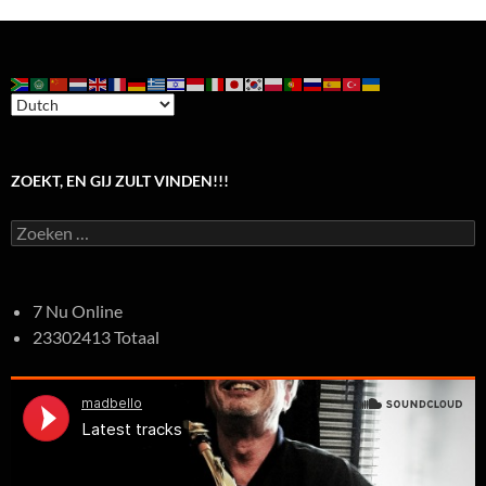
ZOEKT, EN GIJ ZULT VINDEN!!!
Zoeken
naar:
7 Nu Online
23302413 Totaal