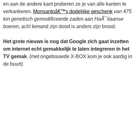
en aan de andere kant proberen ze je van alle kanten te
verkankeren.
Monsantoâ€™s dodelijke geschenk
van 475
ton genetisch gemodificeerde zaden aan HaÃ¯tiaanse
boeren
, ach! Iemand zijn dood is anders zijn brood.
Het grote nieuws is nog dat Google zich gaat inzetten
om internet echt gemakkelijk te laten integreren in het
TV gemak
. (met ongebouwde X-BOX kom je ook aardig in
de buurt)