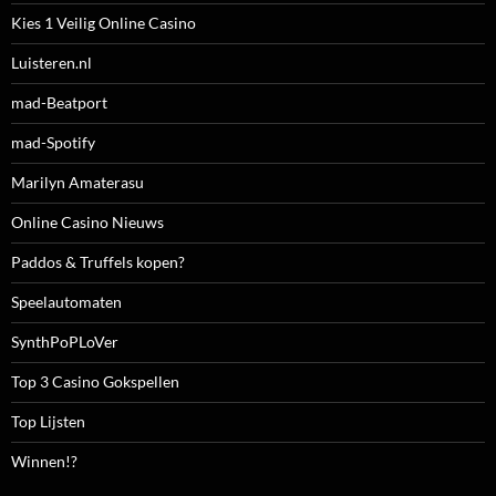
Kies 1 Veilig Online Casino
Luisteren.nl
mad-Beatport
mad-Spotify
Marilyn Amaterasu
Online Casino Nieuws
Paddos & Truffels kopen?
Speelautomaten
SynthPoPLoVer
Top 3 Casino Gokspellen
Top Lijsten
Winnen!?