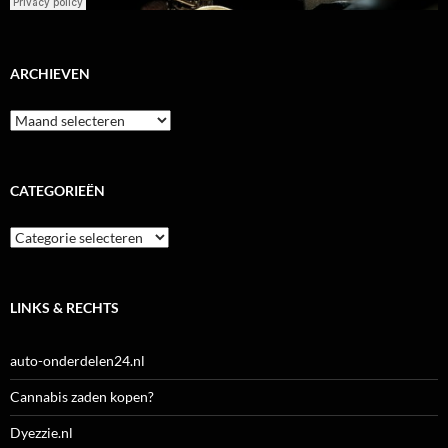
ARCHIEVEN
Archieven
CATEGORIEËN
Categorieën
LINKS & RECHTS
auto-onderdelen24.nl
Cannabis zaden kopen?
Dyezzie.nl