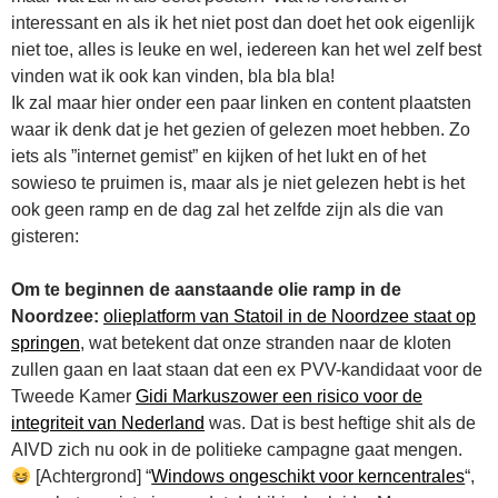
interessant en als ik het niet post dan doet het ook eigenlijk
niet toe, alles is leuke en wel, iedereen kan het wel zelf best
vinden wat ik ook kan vinden, bla bla bla!
Ik zal maar hier onder een paar linken en content plaatsten
waar ik denk dat je het gezien of gelezen moet hebben. Zo
iets als ”internet gemist” en kijken of het lukt en of het
sowieso te pruimen is, maar als je niet gelezen hebt is het
ook geen ramp en de dag zal het zelfde zijn als die van
gisteren:
Om te beginnen de aanstaande olie ramp in de
Noordzee:
olieplatform van Statoil in de Noordzee staat op
springen
, wat betekent dat onze stranden naar de kloten
zullen gaan en laat staan dat een ex PVV-kandidaat voor de
Tweede Kamer
Gidi Markuszower een risico voor de
integriteit van Nederland
was. Dat is best heftige shit als de
AIVD zich nu ook in de politieke campagne gaat mengen.
[Achtergrond] “
Windows ongeschikt voor kerncentrales
“,