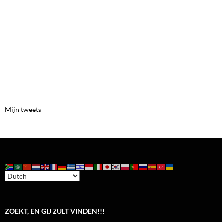
Mijn tweets
ZOEKT, EN GIJ ZULT VINDEN!!!