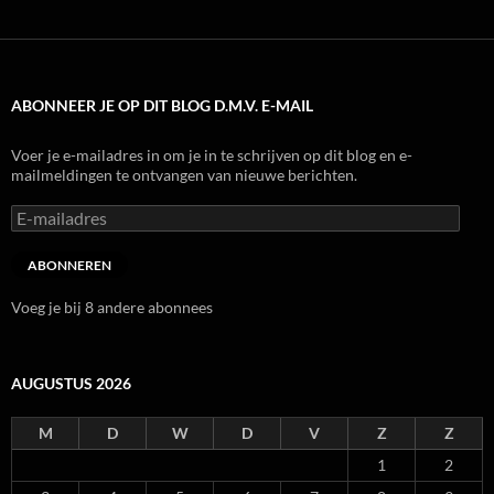
ABONNEER JE OP DIT BLOG D.M.V. E-MAIL
Voer je e-mailadres in om je in te schrijven op dit blog en e-
mailmeldingen te ontvangen van nieuwe berichten.
E-
mailadres
ABONNEREN
Voeg je bij 8 andere abonnees
AUGUSTUS 2026
M
D
W
D
V
Z
Z
1
2