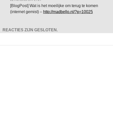
[BlogPost] Wat is het moeilijke om terug te komen
(internet gemist) –
http://madbello.nl/?p=10025
REACTIES ZIJN GESLOTEN.