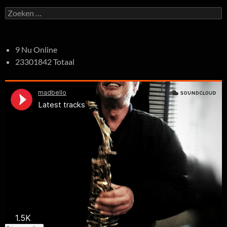
Zoeken
naar:
9 Nu Online
23301842 Totaal