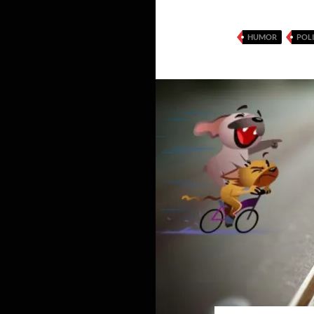
HUMOR
POLI