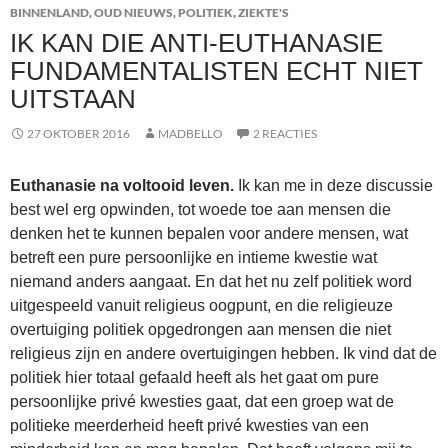
BINNENLAND
,
OUD NIEUWS
,
POLITIEK
,
ZIEKTE'S
IK KAN DIE ANTI-EUTHANASIE
FUNDAMENTALISTEN ECHT NIET
UITSTAAN
27 OKTOBER 2016
MADBELLO
2 REACTIES
Euthanasie na voltooid leven.
Ik kan me in deze discussie
best wel erg opwinden, tot woede toe aan mensen die
denken het te kunnen bepalen voor andere mensen, wat
betreft een pure persoonlijke en intieme kwestie wat
niemand anders aangaat. En dat het nu zelf politiek word
uitgespeeld vanuit religieus oogpunt, en die religieuze
overtuiging politiek opgedrongen aan mensen die niet
religieus zijn en andere overtuigingen hebben. Ik vind dat de
politiek hier totaal gefaald heeft als het gaat om pure
persoonlijke privé kwesties gaat, dat een groep wat de
politieke meerderheid heeft privé kwesties van een