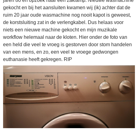
jaren 80 en opzoek naar een zaklamp. Nieuwe wasmachine
gekocht en bij het aansluiten kwamen wij (ik) achter dat de
ruim 20 jaar oude wasmachine nog nooit kapot is geweest,
de korstsluiting zat in de verlengkabel. Dus helaas voor
niets een nieuwe machine gekocht en mijn muzikale
workflow helemaal naar de kloten. Hier onder de foto van
een held die veel te vroeg is gestorven door stom handelen
van een mens, en zo, een veel te vroege gedwongen
euthanasie heeft gekregen. RIP