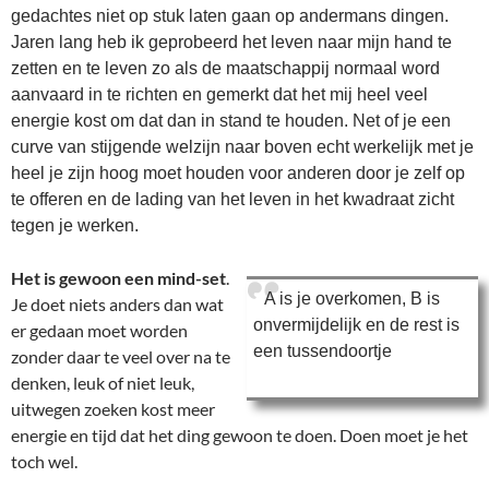
gedachtes niet op stuk laten gaan op andermans dingen.
Jaren lang heb ik geprobeerd het leven naar mijn hand te
zetten en te leven zo als de maatschappij normaal word
aanvaard in te richten en gemerkt dat het mij heel veel
energie kost om dat dan in stand te houden. Net of je een
curve van stijgende welzijn naar boven echt werkelijk met je
heel je zijn hoog moet houden voor anderen door je zelf op
te offeren en de lading van het leven in het kwadraat zicht
tegen je werken.
Het is gewoon een mind-set
.
A is je overkomen, B is
Je doet niets anders dan wat
onvermijdelijk en de rest is
er gedaan moet worden
een tussendoortje
zonder daar te veel over na te
denken, leuk of niet leuk,
uitwegen zoeken kost meer
energie en tijd dat het ding gewoon te doen. Doen moet je het
toch wel.