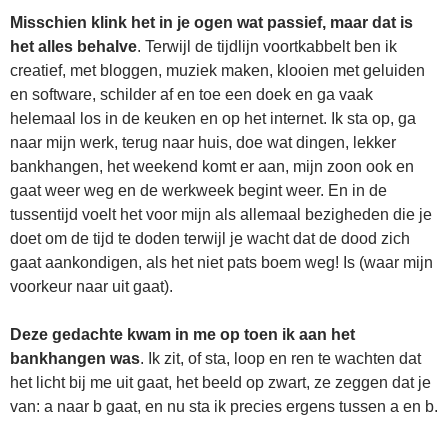
Misschien klink het in je ogen wat passief, maar dat is
het alles behalve
. Terwijl de tijdlijn voortkabbelt ben ik
creatief, met bloggen, muziek maken, klooien met geluiden
en software, schilder af en toe een doek en ga vaak
helemaal los in de keuken en op het internet. Ik sta op, ga
naar mijn werk, terug naar huis, doe wat dingen, lekker
bankhangen, het weekend komt er aan, mijn zoon ook en
gaat weer weg en de werkweek begint weer. En in de
tussentijd voelt het voor mijn als allemaal bezigheden die je
doet om de tijd te doden terwijl je wacht dat de dood zich
gaat aankondigen, als het niet pats boem weg! Is (waar mijn
voorkeur naar uit gaat).
Deze gedachte kwam in me op toen ik aan het
bankhangen was
. Ik zit, of sta, loop en ren te wachten dat
het licht bij me uit gaat, het beeld op zwart, ze zeggen dat je
van: a naar b gaat, en nu sta ik precies ergens tussen a en b.