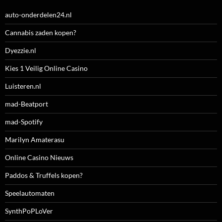
auto-onderdelen24.nl
Cannabis zaden kopen?
Dyezzie.nl
Kies 1 Veilig Online Casino
Luisteren.nl
mad-Beatport
mad-Spotify
Marilyn Amaterasu
Online Casino Nieuws
Paddos & Truffels kopen?
Speelautomaten
SynthPoPLoVer