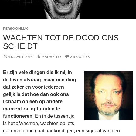
PERSOONLIJK
WACHTEN TOT DE DOOD ONS
SCHEIDT
4 MAART 2014
MADBELLO
3 REACTIES
Er zijn vele dingen die ik mij in
dit leven afvraag, maar een ding
dat zeker en voor iedereen
gelijk is dat hoe dan ook ons
lichaam op een op andere
moment zal ophouden te
functioneren
. En in de tussentijd
is het afwachten, wachten op iets
dat onze dood gaat aankondigen, een signaal van een