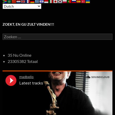
ZOEKT, EN GIJ ZULT VINDEN!!!
Zoeken
naar:
35 Nu Online
23305382 Totaal