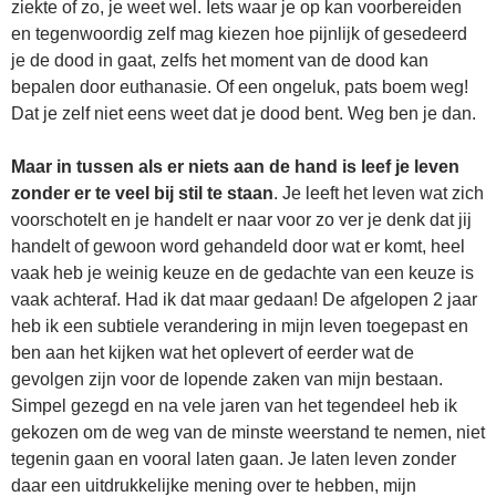
ziekte of zo, je weet wel. Iets waar je op kan voorbereiden
en tegenwoordig zelf mag kiezen hoe pijnlijk of gesedeerd
je de dood in gaat, zelfs het moment van de dood kan
bepalen door euthanasie. Of een ongeluk, pats boem weg!
Dat je zelf niet eens weet dat je dood bent. Weg ben je dan.
Maar in tussen als er niets aan de hand is leef je leven
zonder er te veel bij stil te staan
. Je leeft het leven wat zich
voorschotelt en je handelt er naar voor zo ver je denk dat jij
handelt of gewoon word gehandeld door wat er komt, heel
vaak heb je weinig keuze en de gedachte van een keuze is
vaak achteraf. Had ik dat maar gedaan! De afgelopen 2 jaar
heb ik een subtiele verandering in mijn leven toegepast en
ben aan het kijken wat het oplevert of eerder wat de
gevolgen zijn voor de lopende zaken van mijn bestaan.
Simpel gezegd en na vele jaren van het tegendeel heb ik
gekozen om de weg van de minste weerstand te nemen, niet
tegenin gaan en vooral laten gaan. Je laten leven zonder
daar een uitdrukkelijke mening over te hebben, mijn