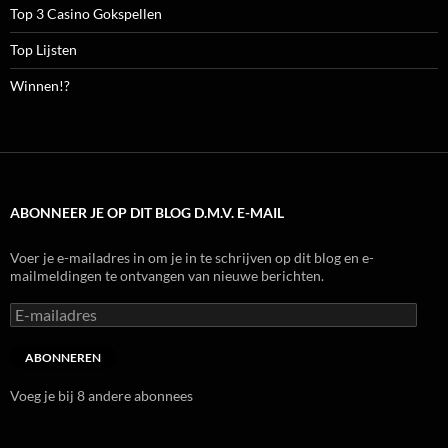
Top 3 Casino Gokspellen
Top Lijsten
Winnen!?
ABONNEER JE OP DIT BLOG D.M.V. E-MAIL
Voer je e-mailadres in om je in te schrijven op dit blog en e-
mailmeldingen te ontvangen van nieuwe berichten.
E-
mailadres
ABONNEREN
Voeg je bij 8 andere abonnees