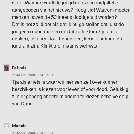
word. Wanner wordt de jeugd een zelmoordpilletje
aangeboden via het nieuws? Hoog tijd! Waarom moeten
mensen boven de 50 ineens doodgeluld worden?
Dat is net zo idioot als dat ik nu ga stellen dat juist de
jongeren dood moeten omdat ze te stom zijn om te
denken, rekenen, taal beheersen, kennis hebben en
ignorant zijn. Klinkt grof maar is wel waar.
Belinda
2 MAART 2008 OM 12:10
Tja als er iets is waar wij mensen zelf over kunnen
beschikken is kiezen voor leven of voor dood. Gelukkig
zijn er genoeg andere middelen te kiezen behalve de pil
van Drion.
Mannie
2 MAART 2008 OM 11:10