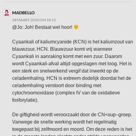
MADBELLO
18 MAART 2010 OM 18:12
@Jo: Joh! Bestaat wel hoor!
Cyaankali of kaliumcyanide (KCN) is het kaliumzout van
blauwzuur, HCN. Blauwzuur komt vrij wanneer
Cyaankali in aanraking komt met een zuur. Daarom
wordt Cyaankali-afval altijd opgeslagen met loog. Het is
een sterk en snelwerkend vergif dat inwerkt op de
celademhaling. HCN is extreem dodelijk doordat het de
celademhaling verstoort door binding met
cytochroomoxidase (complex IV van de oxidatieve
fosforylatie).
De giftigheid wordt veroorzaakt door de CN<sup–groep.
Vanwege de snelle werking wordt het regelmatig
toegepast bij zelfmoord en moord. Om deze reden is het