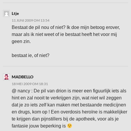
Ltje
11 JUNI 2009 OM 13:54
Bestaat de pil nou of niet? Ik doe mijn betoog erover,
maar als ik niet weet of ie bestaat heeft het voor mij
geen zin.
bestaat ie, of niet?
MADBELLO
18 MEI 2009 OM 18:31
@ nancy : De pil van drion is meer een figuurlijk iets als
hint en zal nooit te verkrijgen zijn, wat niet wil zeggen
dat je zo iets zelf kan maken met bestaande medicijnen
en drugs, kom op ! Een overdosis heroïne is makkelijker
te krijgen dan pijnstillers bij de apotheek, voor als je
fantasie jouw beperking is