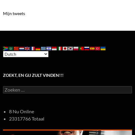
Mijn tweets
ZOEKT, EN GIJ ZULT VINDEN!!!
Zoeken
naar:
8 Nu Online
23317766 Totaal