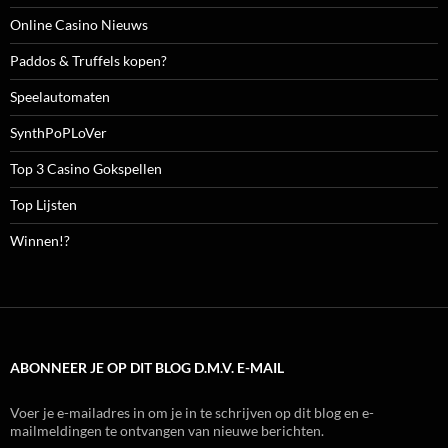
Online Casino Nieuws
Paddos & Truffels kopen?
Speelautomaten
SynthPoPLoVer
Top 3 Casino Gokspellen
Top Lijsten
Winnen!?
ABONNEER JE OP DIT BLOG D.M.V. E-MAIL
Voer je e-mailadres in om je in te schrijven op dit blog en e-
mailmeldingen te ontvangen van nieuwe berichten.