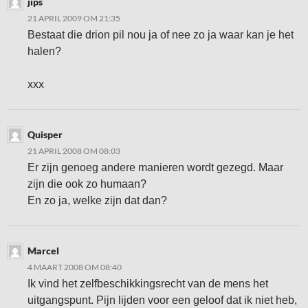
jips
21 APRIL 2009 OM 21:35
Bestaat die drion pil nou ja of nee zo ja waar kan je het
halen?
xxx
Quisper
21 APRIL 2008 OM 08:03
Er zijn genoeg andere manieren wordt gezegd. Maar
zijn die ook zo humaan?
En zo ja, welke zijn dat dan?
Marcel
4 MAART 2008 OM 08:40
Ik vind het zelfbeschikkingsrecht van de mens het
uitgangspunt. Pijn lijden voor een geloof dat ik niet heb,