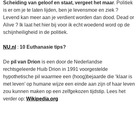
Scheiding van geloof en staat, vergeet het maar
. Politiek
is er om je te laten lijden, ben je levensmoe en ziek ?
Levend kan meer aan je verdient worden dan dood. Dead or
Alive ? Ik laat het hier bij voor ik echt woedend word op de
schijnheiligheid in de politiek.
NU.nl
:
10 Euthanasie tips?
De
pil van Drion
is een door de Nederlandse
rechtsgeleerde Huib Drion in 1991 voorgestelde
hypothetische pil waarmee een (hoog)bejaarde die ‘klaar is
met leven’ op humane wijze een einde aan zijn of haar leven
zou kunnen maken op een zelfgekozen tijdstip. Lees het
verder op:
Wikipedia.org