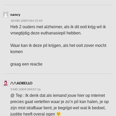
nancy
18 MEI 2009 OM 15:49
Heb 2 ouders met alzheimer, als ik dit ooit krijg wil ik
vroegtijdig deze euthanasiepil hebben.
Waar kan ik deze pil krijgen, als het ooit zover mocht
komen
graag een reactie
/\/\ADBELLO
5 MEI 2009 OM 07:16
@ Tep : Ik denk dat als iemand jouw hier op internet
precies gaat vertellen waar je zo’n pil kan halen, je op
zijn mist strafbaar bent, je begrijpt wel wat ik bedoel,
justitie heeft overal ogen