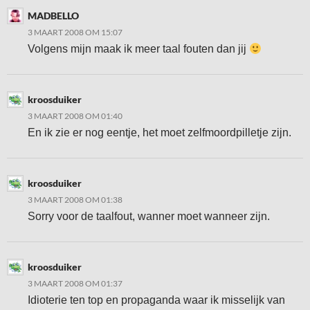
MADBELLO
3 MAART 2008 OM 15:07
Volgens mijn maak ik meer taal fouten dan jij
kroosduiker
3 MAART 2008 OM 01:40
En ik zie er nog eentje, het moet zelfmoordpilletje zijn.
kroosduiker
3 MAART 2008 OM 01:38
Sorry voor de taalfout, wanner moet wanneer zijn.
kroosduiker
3 MAART 2008 OM 01:37
Idioterie ten top en propaganda waar ik misselijk van