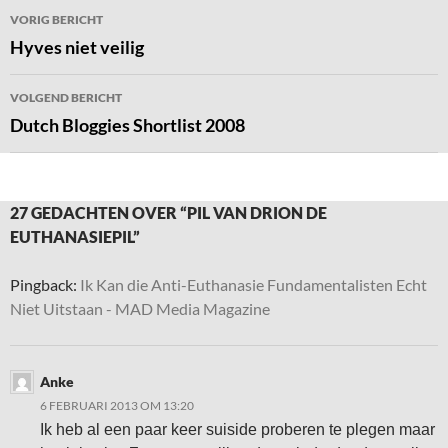
Bericht
VORIG BERICHT
navigatie
Hyves niet veilig
VOLGEND BERICHT
Dutch Bloggies Shortlist 2008
27 GEDACHTEN OVER “PIL VAN DRION DE
EUTHANASIEPIL”
Pingback:
Ik Kan die Anti-Euthanasie Fundamentalisten Echt
Niet Uitstaan - MAD Media Magazine
Anke
6 FEBRUARI 2013 OM 13:20
Ik heb al een paar keer suiside proberen te plegen maar