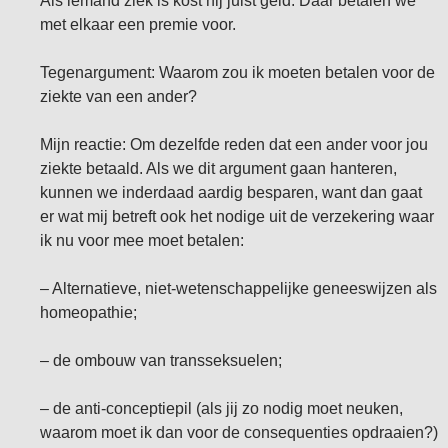
Als iemand ziek is kost hij juist geld. Daar betalen we
met elkaar een premie voor.
Tegenargument: Waarom zou ik moeten betalen voor de
ziekte van een ander?
Mijn reactie: Om dezelfde reden dat een ander voor jou
ziekte betaald. Als we dit argument gaan hanteren,
kunnen we inderdaad aardig besparen, want dan gaat
er wat mij betreft ook het nodige uit de verzekering waar
ik nu voor mee moet betalen:
– Alternatieve, niet-wetenschappelijke geneeswijzen als
homeopathie;
– de ombouw van transseksuelen;
– de anti-conceptiepil (als jij zo nodig moet neuken,
waarom moet ik dan voor de consequenties opdraaien?)