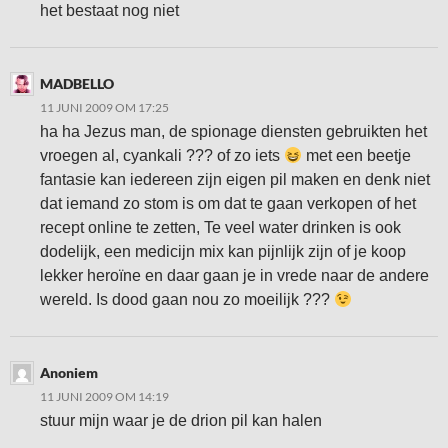
het bestaat nog niet
MADBELLO
11 JUNI 2009 OM 17:25
ha ha Jezus man, de spionage diensten gebruikten het
vroegen al, cyankali ??? of zo iets
met een beetje
fantasie kan iedereen zijn eigen pil maken en denk niet
dat iemand zo stom is om dat te gaan verkopen of het
recept online te zetten, Te veel water drinken is ook
dodelijk, een medicijn mix kan pijnlijk zijn of je koop
lekker heroïne en daar gaan je in vrede naar de andere
wereld. Is dood gaan nou zo moeilijk ???
Anoniem
11 JUNI 2009 OM 14:19
stuur mijn waar je de drion pil kan halen