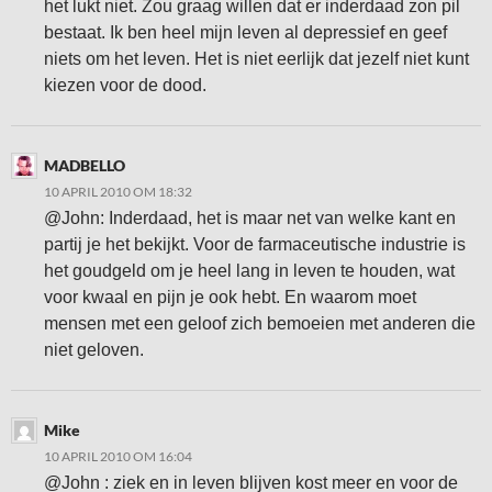
het lukt niet. Zou graag willen dat er inderdaad zon pil
bestaat. Ik ben heel mijn leven al depressief en geef
niets om het leven. Het is niet eerlijk dat jezelf niet kunt
kiezen voor de dood.
MADBELLO
10 APRIL 2010 OM 18:32
@John: Inderdaad, het is maar net van welke kant en
partij je het bekijkt. Voor de farmaceutische industrie is
het goudgeld om je heel lang in leven te houden, wat
voor kwaal en pijn je ook hebt. En waarom moet
mensen met een geloof zich bemoeien met anderen die
niet geloven.
Mike
10 APRIL 2010 OM 16:04
@John : ziek en in leven blijven kost meer en voor de