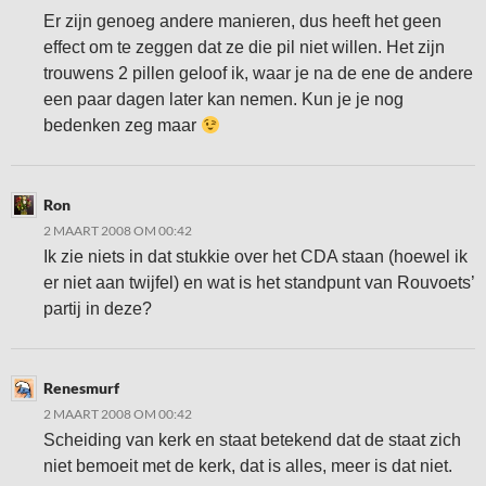
Er zijn genoeg andere manieren, dus heeft het geen
effect om te zeggen dat ze die pil niet willen. Het zijn
trouwens 2 pillen geloof ik, waar je na de ene de andere
een paar dagen later kan nemen. Kun je je nog
bedenken zeg maar
Ron
2 MAART 2008 OM 00:42
Ik zie niets in dat stukkie over het CDA staan (hoewel ik
er niet aan twijfel) en wat is het standpunt van Rouvoets’
partij in deze?
Renesmurf
2 MAART 2008 OM 00:42
Scheiding van kerk en staat betekend dat de staat zich
niet bemoeit met de kerk, dat is alles, meer is dat niet.