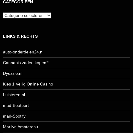
CATEGORIEËN
Categorieën
LINKS & RECHTS
auto-onderdelen24.nl
Cannabis zaden kopen?
Dyezzie.nl
Kies 1 Veilig Online Casino
Luisteren.nl
mad-Beatport
mad-Spotify
Marilyn Amaterasu