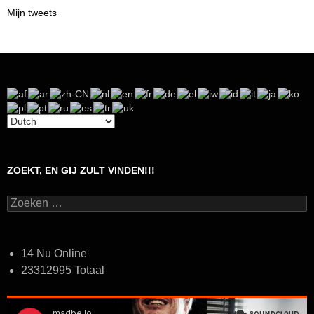
Mijn tweets
ZOEKT, EN GIJ ZULT VINDEN!!!
Zoeken
naar:
14 Nu Online
23312995 Totaal