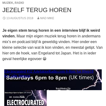
MUZIEK
,
RADIO
JEZELF TERUG HOREN
13 AUGUSTUS 2018
MAD MIKE
Je eigen stem terug horen in een interview blijf ik weird
vinden.
Maar mijn eigen muziek terug horen in andermans
mix’s en podcast blijf ik geweldig vinden. Hier onder een
kleine selectie van wat ik kon vinden, en meestal getipt. Van
hier om de hoek, van Engeland tot Japan. Het is in ieder
geval heerlijke egovoer 😀