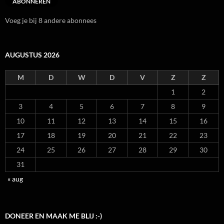
ABONNEREN
Voeg je bij 8 andere abonnees
AUGUSTUS 2026
M
D
W
D
V
Z
Z
1
2
3
4
5
6
7
8
9
10
11
12
13
14
15
16
17
18
19
20
21
22
23
24
25
26
27
28
29
30
31
« aug
DONEER EN MAAK ME BLIJ :-)