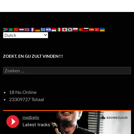
ZOEKT, EN GIJ ZULT VINDEN!!!
Zoeken
naar:
18 Nu Online
23309727 Totaal