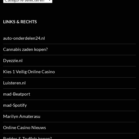
LINKS & RECHTS
auto-onderdelen24.nl
Cannabis zaden kopen?
Dyezzie.nl
Kies 1 Veilig Online Casino
Luisteren.nl
mad-Beatport
mad-Spotify
Marilyn Amaterasu
Online Casino Nieuws
Paddos & Truffels kopen?