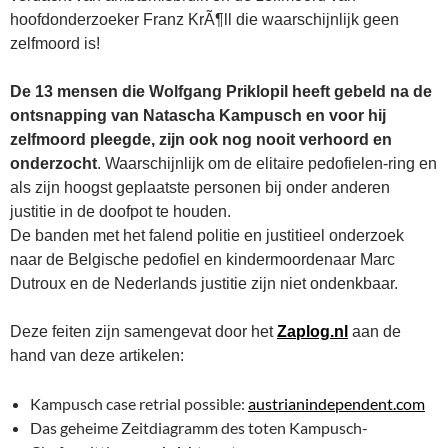
hoofdonderzoeker Franz KrÃ¶ll die waarschijnlijk geen
zelfmoord is!
De 13 mensen die Wolfgang Priklopil heeft gebeld na de
ontsnapping van Natascha Kampusch en voor hij
zelfmoord pleegde, zijn ook nog nooit verhoord en
onderzocht
. Waarschijnlijk om de elitaire pedofielen-ring en
als zijn hoogst geplaatste personen bij onder anderen
justitie in de doofpot te houden.
De banden met het falend politie en justitieel onderzoek
naar de Belgische pedofiel en kindermoordenaar Marc
Dutroux en de Nederlands justitie zijn niet ondenkbaar.
Deze feiten zijn samengevat door het
Zaplog.nl
aan de
hand van deze artikelen:
Kampusch case retrial possible:
austrianindependent.com
Das geheime Zeitdiagramm des toten Kampusch-