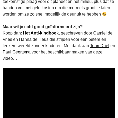
toekomstige plaag voor dit planeet en het milieu, plus dat ze
handen vol met geld kosten om die mormels groot te laten
worden om ze zo snel mogelijk de deur uit te hebben
Maar wil je echt goed geïnformeerd zijn?
Koop dan:
Het Anti-kindboek
, geschreven door Camiel de
Vries en Hanna de Heus die strijden voor een betere en
leukere wereld zonder kinderen. Met dank aan
TeamDriel
en
Paul Geertsma
voor het beschikbaar maken van deze
video…