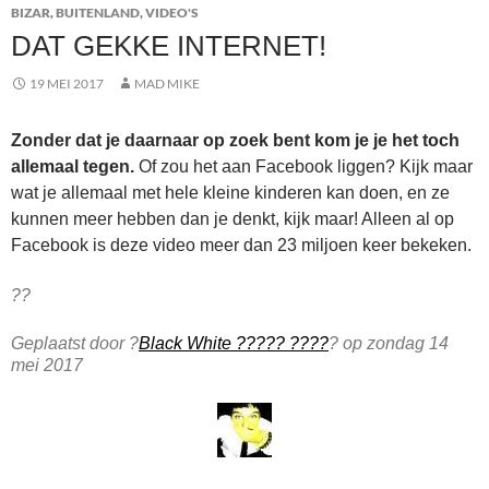
BIZAR
,
BUITENLAND
,
VIDEO'S
DAT GEKKE INTERNET!
19 MEI 2017
MAD MIKE
Zonder dat je daarnaar op zoek bent kom je je het toch
allemaal tegen.
Of zou het aan Facebook liggen? Kijk maar
wat je allemaal met hele kleine kinderen kan doen, en ze
kunnen meer hebben dan je denkt, kijk maar! Alleen al op
Facebook is deze video meer dan 23 miljoen keer bekeken.
??
Geplaatst door ?
Black White ????? ????
? op zondag 14
mei 2017