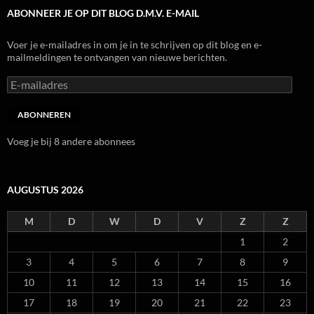
ABONNEER JE OP DIT BLOG D.M.V. E-MAIL
Voer je e-mailadres in om je in te schrijven op dit blog en e-
mailmeldingen te ontvangen van nieuwe berichten.
E-
mailadres
ABONNEREN
Voeg je bij 8 andere abonnees
AUGUSTUS 2026
M
D
W
D
V
Z
Z
1
2
3
4
5
6
7
8
9
10
11
12
13
14
15
16
17
18
19
20
21
22
23