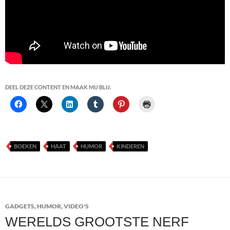
DEEL DEZE CONTENT EN MAAK MIJ BLIJ.
BOEKEN
HAAT
HUMOR
KINDEREN
GADGETS
,
HUMOR
,
VIDEO'S
WERELDS GROOTSTE NERF