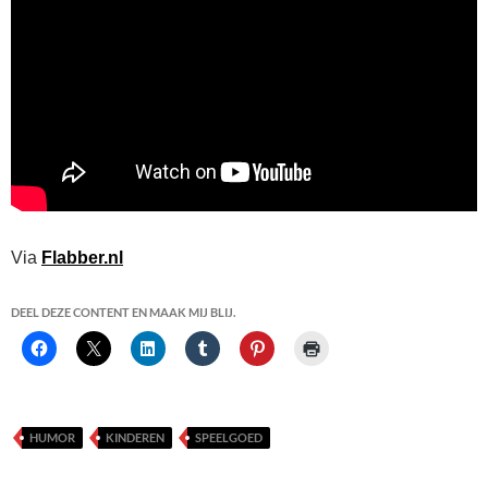
Via
Flabber.nl
DEEL DEZE CONTENT EN MAAK MIJ BLIJ.
HUMOR
KINDEREN
SPEELGOED