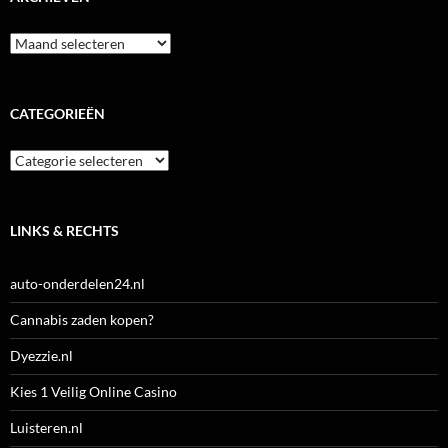
Archieven
CATEGORIEËN
Categorieën
LINKS & RECHTS
auto-onderdelen24.nl
Cannabis zaden kopen?
Dyezzie.nl
Kies 1 Veilig Online Casino
Luisteren.nl