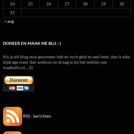
24
25
26
27
28
29
30
31
« aug
DONEER EN MAAK ME BLIJ :-)
Als je dit blog leuk gevonden heb en toch geld te veel hebt, dan is elke
bijdrage meer dan welkom en draag je bij het welzijn van
madbello.nl... :D
RSS - berichten