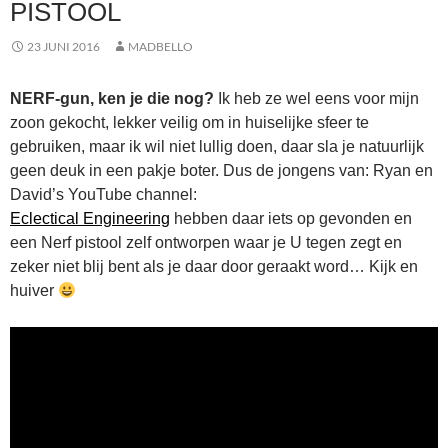
PISTOOL
23 JUNI 2016
MADBELLO
NERF-gun, ken je die nog?
Ik heb ze wel eens voor mijn
zoon gekocht, lekker veilig om in huiselijke sfeer te
gebruiken, maar ik wil niet lullig doen, daar sla je natuurlijk
geen deuk in een pakje boter. Dus de jongens van: Ryan en
David’s YouTube channel:
Eclectical Engineering
hebben daar iets op gevonden en
een Nerf pistool zelf ontworpen waar je U tegen zegt en
zeker niet blij bent als je daar door geraakt word… Kijk en
huiver