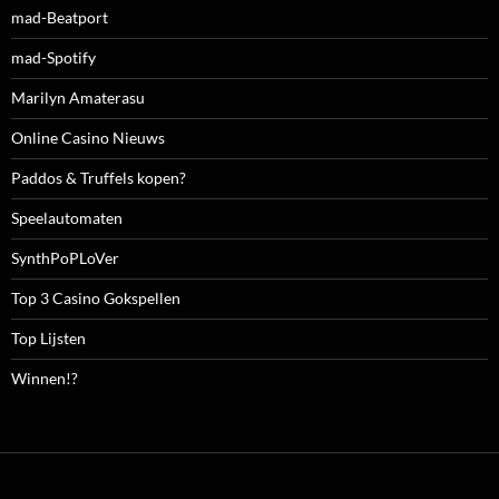
mad-Beatport
mad-Spotify
Marilyn Amaterasu
Online Casino Nieuws
Paddos & Truffels kopen?
Speelautomaten
SynthPoPLoVer
Top 3 Casino Gokspellen
Top Lijsten
Winnen!?