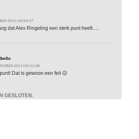
ER 2011 OM 09:37
ang dat Alex Ringeling een sterk punt heeft….
bello
EMBER 2011 OM 12:48
punt! Dat is gewoon een feit 😉
JN GESLOTEN.