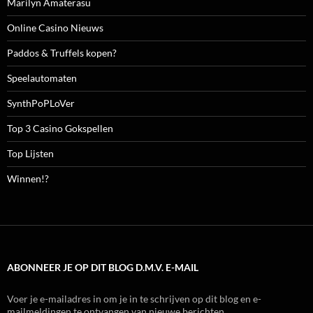
Marilyn Amaterasu
Online Casino Nieuws
Paddos & Truffels kopen?
Speelautomaten
SynthPoPLoVer
Top 3 Casino Gokspellen
Top Lijsten
Winnen!?
ABONNEER JE OP DIT BLOG D.M.V. E-MAIL
Voer je e-mailadres in om je in te schrijven op dit blog en e-
mailmeldingen te ontvangen van nieuwe berichten.