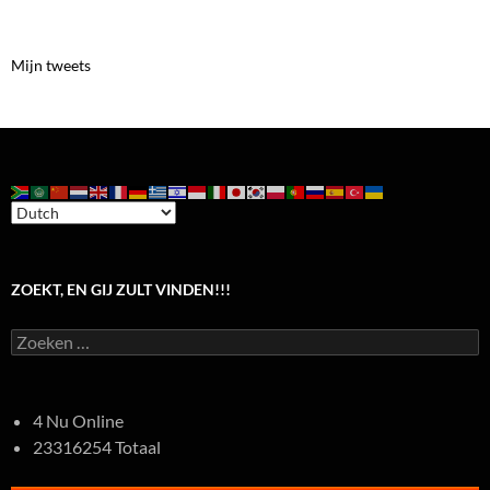
Mijn tweets
ZOEKT, EN GIJ ZULT VINDEN!!!
Zoeken
naar:
4 Nu Online
23316254 Totaal