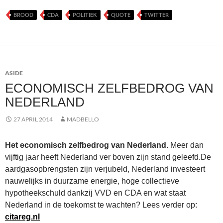
BROOD
CDA
POLITIEK
QUOTE
TWITTER
ASIDE
ECONOMISCH ZELFBEDROG VAN
NEDERLAND
27 APRIL 2014
MADBELLO
Het economisch zelfbedrog van Nederland
. Meer dan
vijftig jaar heeft Nederland ver boven zijn stand geleefd.De
aardgasopbrengsten zijn verjubeld, Nederland investeert
nauwelijks in duurzame energie, hoge collectieve
hypotheekschuld dankzij VVD en CDA en wat staat
Nederland in de toekomst te wachten? Lees verder op:
citareg.nl