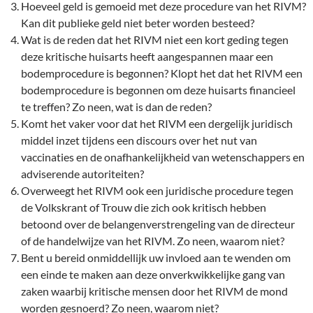
Hoeveel geld is gemoeid met deze procedure van het RIVM?
Kan dit publieke geld niet beter worden besteed?
Wat is de reden dat het RIVM niet een kort geding tegen
deze kritische huisarts heeft aangespannen maar een
bodemprocedure is begonnen? Klopt het dat het RIVM een
bodemprocedure is begonnen om deze huisarts financieel
te treffen? Zo neen, wat is dan de reden?
Komt het vaker voor dat het RIVM een dergelijk juridisch
middel inzet tijdens een discours over het nut van
vaccinaties en de onafhankelijkheid van wetenschappers en
adviserende autoriteiten?
Overweegt het RIVM ook een juridische procedure tegen
de Volkskrant of Trouw die zich ook kritisch hebben
betoond over de belangenverstrengeling van de directeur
of de handelwijze van het RIVM. Zo neen, waarom niet?
Bent u bereid onmiddellijk uw invloed aan te wenden om
een einde te maken aan deze onverkwikkelijke gang van
zaken waarbij kritische mensen door het RIVM de mond
worden gesnoerd? Zo neen, waarom niet?