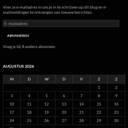
Voer je e-mailadres in om je in te schrijven op dit blog en e-
mailmeldingen te ontvangen van nieuwe berichten.
E-
mailadres
ABONNEREN
Voeg je bij 8 andere abonnees
AUGUSTUS 2026
M
D
W
D
V
Z
Z
1
2
3
4
5
6
7
8
9
10
11
12
13
14
15
16
17
18
19
20
21
22
23
24
25
26
27
28
29
30