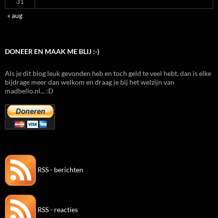
31
« aug
DONEER EN MAAK ME BLIJ :-)
Als je dit blog leuk gevonden heb en toch geld te veel hebt, dan is elke
bijdrage meer dan welkom en draag je bij het welzijn van
madbello.nl... :D
RSS - berichten
RSS - reacties