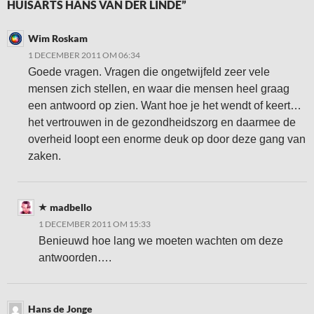
HUISARTS HANS VAN DER LINDE”
Wim Roskam
1 DECEMBER 2011 OM 06:34
Goede vragen. Vragen die ongetwijfeld zeer vele
mensen zich stellen, en waar die mensen heel graag
een antwoord op zien. Want hoe je het wendt of keert…
het vertrouwen in de gezondheidszorg en daarmee de
overheid loopt een enorme deuk op door deze gang van
zaken.
madbello
1 DECEMBER 2011 OM 15:33
Benieuwd hoe lang we moeten wachten om deze
antwoorden….
Hans de Jonge