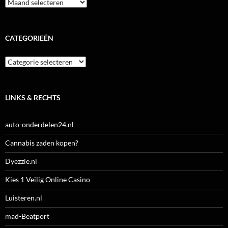
Archieven
CATEGORIEËN
Categorieën
LINKS & RECHTS
auto-onderdelen24.nl
Cannabis zaden kopen?
Dyezzie.nl
Kies 1 Veilig Online Casino
Luisteren.nl
mad-Beatport