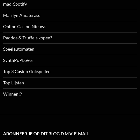
mad-Spotify
Marilyn Amaterasu
Online Casino Nieuws
Paddos & Truffels kopen?
Speelautomaten
SynthPoPLoVer
Top 3 Casino Gokspellen
Top Lijsten
Winnen!?
ABONNEER JE OP DIT BLOG D.M.V. E-MAIL