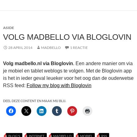
ASIDE
VOLG MADBELLO VIA BLOGLOVIN
28 APRIL 2014
MADBELLO
1 REACTIE
Volg madbello.nl via Bloglovin
. Een andere manier om via
je mobiel en tablet weblogs te volgen. Met de Bloglovin app
is het in ieder geval leueker voor het oog dan de ouderwetse
RSS feed:
Follow my blog with Bloglovin
DEEL DEZE CONTENT EN MAAK MIJ BLIJ.
BLOG'S
INTERNET
MADBELLO
MOBIEL
RSS