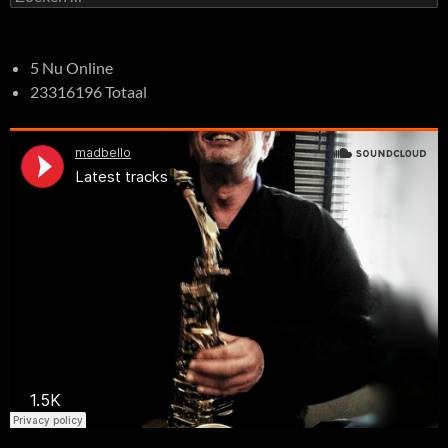
naar:
5 Nu Online
23316196 Totaal