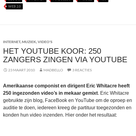
WEB 2.0
INTERNET
,
MUZIEK
,
VIDEO'S
HET YOUTUBE KOOR: 250
ZANGERS ZINGEN VIA YOUTUBE
23 MAART 2010
MADBELLO
3 REACTIES
Amerikaanse componist en dirigent Eric Whitacre heeft
250 ingezonden video’s in mekaar gemixt
. Eric Whitacre
gebruikte zijn blog, FaceBook en YouTube om de oproep en
auditie te doen, iedereen kreeg de partituur toegezonden en
konden hun video inzenden. Hier onder het resultaat: