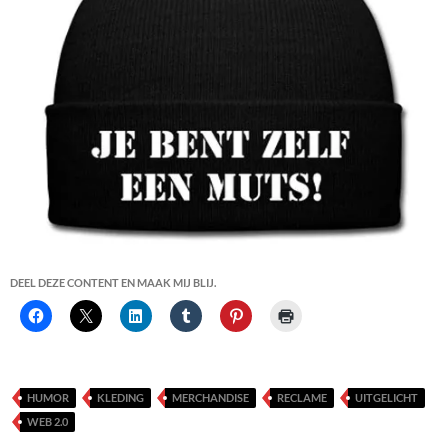
DEEL DEZE CONTENT EN MAAK MIJ BLIJ.
HUMOR
KLEDING
MERCHANDISE
RECLAME
UITGELICHT
WEB 2.0