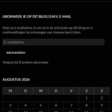
ABONNEER JE OP DIT BLOG D.M.V. E-MAIL
Voer je e-mailadres in om je in te schrijven op dit blog en e-
mailmeldingen te ontvangen van nieuwe berichten.
E-
mailadres
ABONNEREN
Voeg je bij 8 andere abonnees
AUGUSTUS 2026
M
D
W
D
V
Z
Z
1
2
3
4
5
6
7
8
9