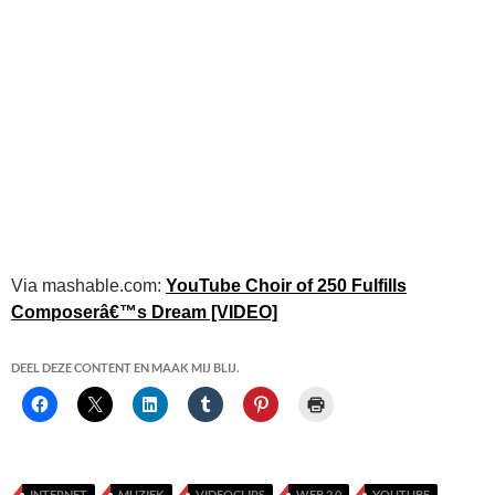
Via mashable.com:
YouTube Choir of 250 Fulfills
Composerâ€™s Dream [VIDEO]
DEEL DEZE CONTENT EN MAAK MIJ BLIJ.
INTERNET
MUZIEK
VIDEOCLIPS
WEB 2.0
YOUTUBE