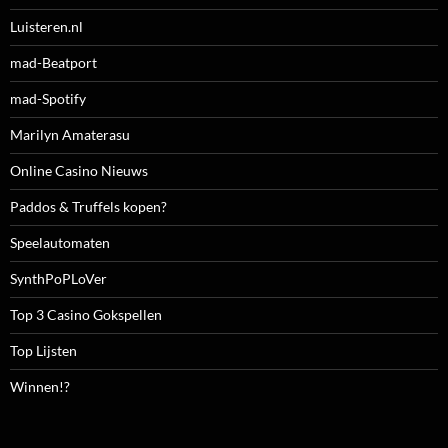
Luisteren.nl
mad-Beatport
mad-Spotify
Marilyn Amaterasu
Online Casino Nieuws
Paddos & Truffels kopen?
Speelautomaten
SynthPoPLoVer
Top 3 Casino Gokspellen
Top Lijsten
Winnen!?