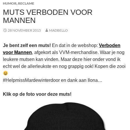
HUMOR
,
RECLAME
MUTS VERBODEN VOOR
MANNEN
28 NOVEMBER 2015
MADBELLO
Je bent zelf een muts!
En dat in de webshop:
Verboden
voor Mannen
, afgekort als VVM-merchandise. Waar je nog
leukere mutsen kan vinden. Maar deze hier onder vond ik
echt wel de allerleukste en nog grappig ook! Kopen die zooi
#HelpmissMardewinterdoor en dank aan Ilona…
Klik op de foto voor deze muts!