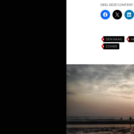
DEEL DEZE CONTENT E
DEN HAAG
H
ZOMER