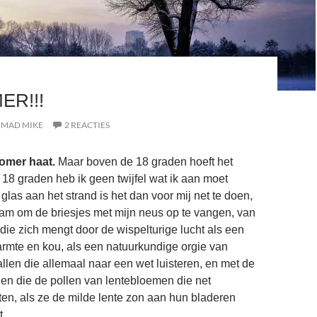
ER!!!
MAD MIKE
2 REACTIES
zomer haat.
Maar boven de 18 graden hoeft het
ij 18 graden heb ik geen twijfel wat ik aan moet
glas aan het strand is het dan voor mij net te doen,
am om de briesjes met mijn neus op te vangen, van
die zich mengt door de wispelturige lucht als een
armte en kou, als een natuurkundige orgie van
llen die allemaal naar een wet luisteren, en met de
n die de pollen van lentebloemen die net
en, als ze de milde lente zon aan hun bladeren
t.