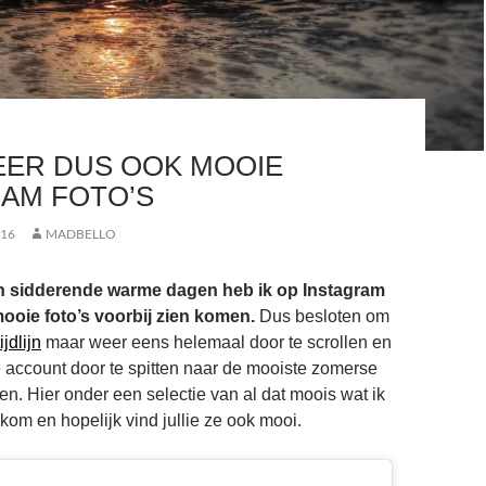
EER DUS OOK MOOIE
AM FOTO’S
016
MADBELLO
en sidderende warme dagen heb ik op Instagram
mooie foto’s voorbij zien komen.
Dus besloten om
jdlijn
maar weer eens helemaal door te scrollen en
e account door te spitten naar de mooiste zomerse
. Hier onder een selectie van al dat moois wat ik
kom en hopelijk vind jullie ze ook mooi.