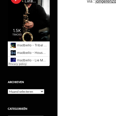
via :
jongerenzo
ARCHIEVEN
Archieven
CATEGORIEËN