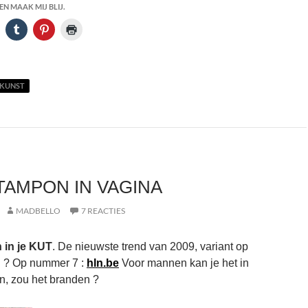
N MAAK MIJ BLIJ.
KUNST
AMPON IN VAGINA
MADBELLO
7 REACTIES
in je KUT
. De nieuwste trend van 2009, variant op
 ? Op nummer 7 :
hln.be
Voor mannen kan je het in
n, zou het branden ?