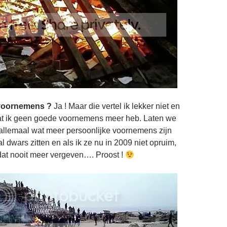
voornemens ?
Ja ! Maar die vertel ik lekker niet en
at ik geen goede voornemens meer heb. Laten we
allemaal wat meer persoonlijke voornemens zijn
l dwars zitten en als ik ze nu in 2009 niet opruim,
 dat nooit meer vergeven…. Proost !