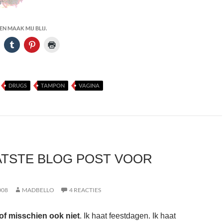
N MAAK MIJ BLIJ.
DRUGS
TAMPON
VAGINA
ATSTE BLOG POST VOOR
008
MADBELLO
4 REACTIES
of misschien ook niet
. Ik haat feestdagen. Ik haat