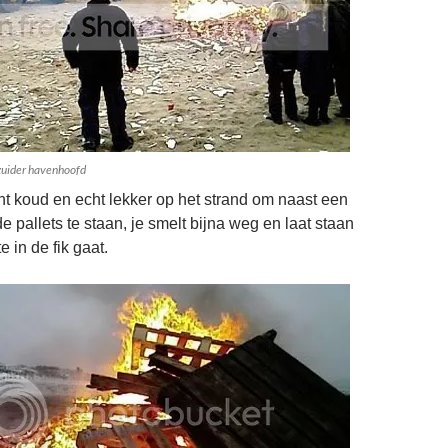
 zuider havenhoofd
cht koud en echt lekker op het strand om naast een
 pallets te staan, je smelt bijna weg en laat staan
e in de fik gaat.