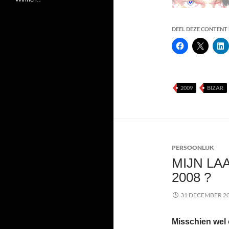
DEEL DEZE CONTENT E
2009
BIZAR
PERSOONLIJK
MIJN LA
2008 ?
31 DECEMBER 2
Misschien wel 