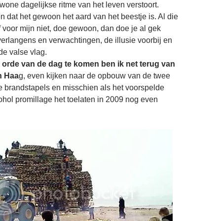
wone dagelijkse ritme van het leven verstoort.
 dat het gewoon het aard van het beestje is. Al die
 voor mijn niet, doe gewoon, dan doe je al gek
verlangens en verwachtingen, de illusie voorbij en
de valse vlag.
orde van de dag te komen ben ik net terug van
n Haa
g, even kijken naar de opbouw van de twee
 brandstapels en misschien als het voorspelde
ohol promillage het toelaten in 2009 nog even