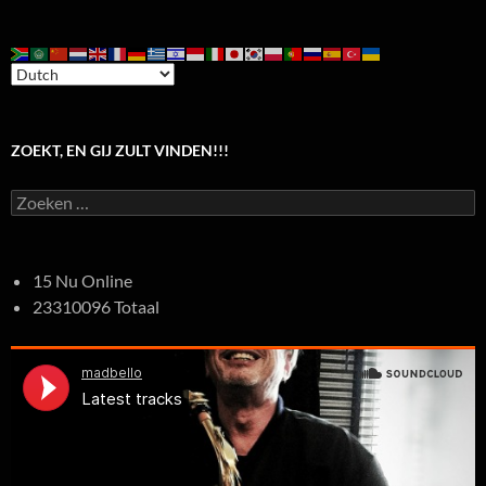
ZOEKT, EN GIJ ZULT VINDEN!!!
Zoeken
naar:
15 Nu Online
23310096 Totaal