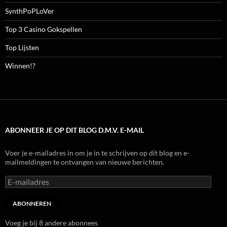
SynthPoPLoVer
Top 3 Casino Gokspellen
Top Lijsten
Winnen!?
ABONNEER JE OP DIT BLOG D.M.V. E-MAIL
Voer je e-mailadres in om je in te schrijven op dit blog en e-
mailmeldingen te ontvangen van nieuwe berichten.
E-
mailadres
ABONNEREN
Voeg je bij 8 andere abonnees