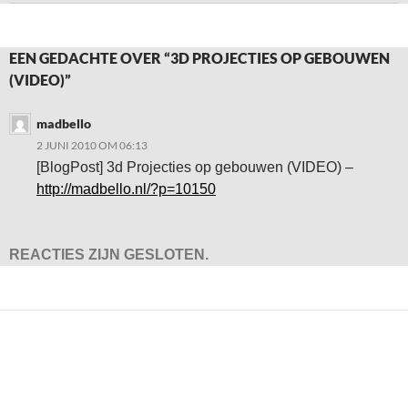
EEN GEDACHTE OVER “3D PROJECTIES OP GEBOUWEN
(VIDEO)”
madbello
2 JUNI 2010 OM 06:13
[BlogPost] 3d Projecties op gebouwen (VIDEO) –
http://madbello.nl/?p=10150
REACTIES ZIJN GESLOTEN.