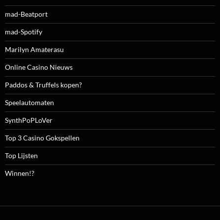
mad-Beatport
mad-Spotify
Marilyn Amaterasu
Online Casino Nieuws
Paddos & Truffels kopen?
Speelautomaten
SynthPoPLoVer
Top 3 Casino Gokspellen
Top Lijsten
Winnen!?