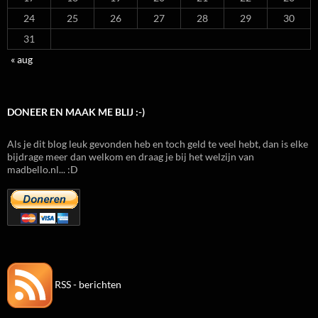
24
25
26
27
28
29
30
31
« aug
DONEER EN MAAK ME BLIJ :-)
Als je dit blog leuk gevonden heb en toch geld te veel hebt, dan is elke
bijdrage meer dan welkom en draag je bij het welzijn van
madbello.nl... :D
RSS - berichten