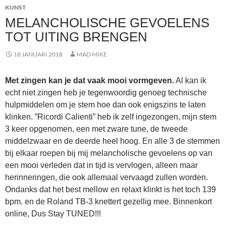
KUNST
MELANCHOLISCHE GEVOELENS
TOT UITING BRENGEN
18 JANUARI 2018
MAD MIKE
Met zingen kan je dat vaak mooi vormgeven.
Al kan ik
echt niet zingen heb je tegenwoordig genoeg technische
hulpmiddelen om je stem hoe dan ook enigszins te laten
klinken. ”Ricordi Calienti” heb ik zelf ingezongen, mijn stem
3 keer opgenomen, een met zware tune, de tweede
middelzwaar en de deerde heel hoog. En alle 3 de stemmen
bij elkaar roepen bij mij melancholische gevoelens op van
een mooi verleden dat in tijd is vervlogen, alleen maar
herinneringen, die ook allemaal vervaagd zullen worden.
Ondanks dat het best mellow en relaxt klinkt is het toch 139
bpm. en de Roland TB-3 knettert gezellig mee. Binnenkort
online, Dus Stay TUNED!!!