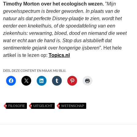
Timothy Morton over het ecologisch wezen.
”
Mijn
gevoelsspectrum is breder geworden. In plaats van de
natuur als dat perfecte Disney-plaatje te zien, wordt het
eerder een knekelhuis, of de spoedafdeling van een
ziekenhuis: verwarring, bloed, dood en niemand die weet
wat er echt aan de hand is. Stop dus alstublieft dat
sentimentele gejank over hongerige ijsberen
”. Het hele
artikel is te lezen op:
Topics.nl
DEEL DEZE CONTENT EN MAAK MIJ BLIJ.
FILOSOFIE
UITGELICHT
WETENSCHAP