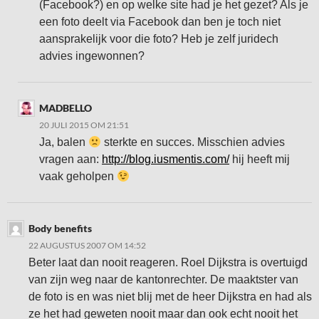
(Facebook?) en op welke site had je het gezet? Als je
een foto deelt via Facebook dan ben je toch niet
aansprakelijk voor die foto? Heb je zelf juridech
advies ingewonnen?
MADBELLO
20 JULI 2015 OM 21:51
Ja, balen
sterkte en succes. Misschien advies
vragen aan:
http://blog.iusmentis.com/
hij heeft mij
vaak geholpen
Body benefits
22 AUGUSTUS 2007 OM 14:52
Beter laat dan nooit reageren. Roel Dijkstra is overtuigd
van zijn weg naar de kantonrechter. De maaktster van
de foto is en was niet blij met de heer Dijkstra en had als
ze het had geweten nooit maar dan ook echt nooit het