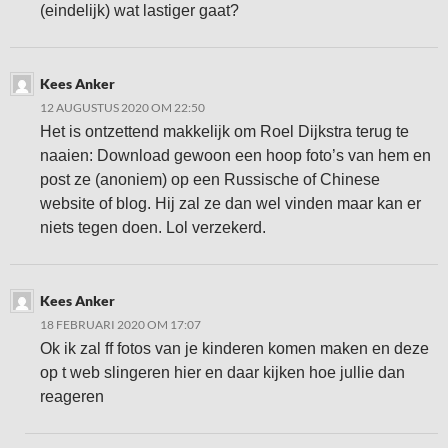
(eindelijk) wat lastiger gaat?
Kees Anker
12 AUGUSTUS 2020 OM 22:50
Het is ontzettend makkelijk om Roel Dijkstra terug te
naaien: Download gewoon een hoop foto’s van hem en
post ze (anoniem) op een Russische of Chinese
website of blog. Hij zal ze dan wel vinden maar kan er
niets tegen doen. Lol verzekerd.
Kees Anker
18 FEBRUARI 2020 OM 17:07
Ok ik zal ff fotos van je kinderen komen maken en deze
op t web slingeren hier en daar kijken hoe jullie dan
reageren