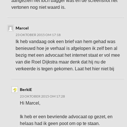
aangezien het toch bagger was en de screenshot het
vertonen nog niet waard is.
Marcel
23 OKTOBER 2015 OM 17:18
Ik heb vandaag ook een brief van hem gehad was
benieuwd hoe je verhaal is afgelopen ik zelf ben al
bezig met een advocaat het internet staat er vol mee
van die Roel Dijkstra maar denk dat hij nu de
verkeerde is tegen gekomen. Laat het hier niet bij
BerkiE
23 OKTOBER 2015 OM 17:28
Hi Marcel,
Ik heb er een bevriende advocaat op gezet, en
helaas had ik geen poot om op te staan.