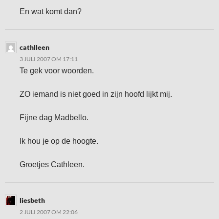
En wat komt dan?
cathlleen
3 JULI 2007 OM 17:11
Te gek voor woorden.
ZO iemand is niet goed in zijn hoofd lijkt mij.
Fijne dag Madbello.
Ik hou je op de hoogte.
Groetjes Cathleen.
liesbeth
2 JULI 2007 OM 22:06