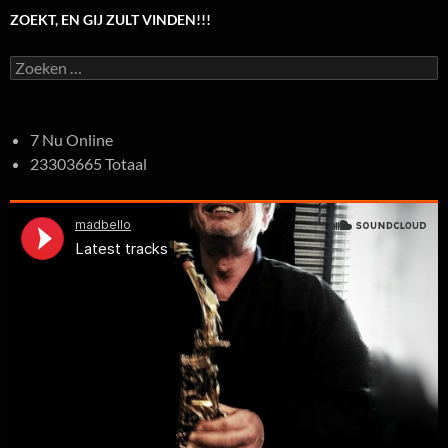
ZOEKT, EN GIJ ZULT VINDEN!!!
Zoeken
naar:
7 Nu Online
23303665 Totaal