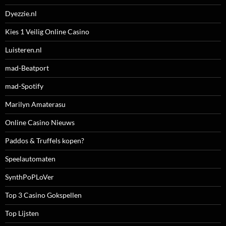
Dyezzie.nl
Kies 1 Veilig Online Casino
Luisteren.nl
mad-Beatport
mad-Spotify
Marilyn Amaterasu
Online Casino Nieuws
Paddos & Truffels kopen?
Speelautomaten
SynthPoPLoVer
Top 3 Casino Gokspellen
Top Lijsten