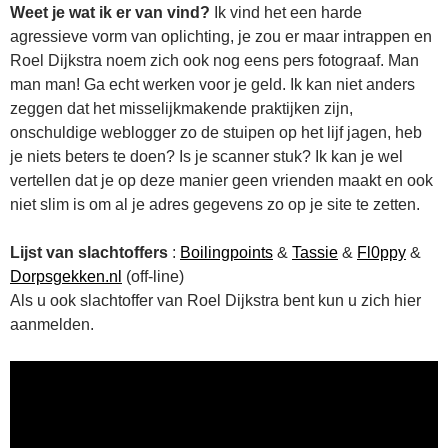
Weet je wat ik er van vind?
Ik vind het een harde
agressieve vorm van oplichting, je zou er maar intrappen en
Roel Dijkstra noem zich ook nog eens pers fotograaf. Man
man man! Ga echt werken voor je geld. Ik kan niet anders
zeggen dat het misselijkmakende praktijken zijn,
onschuldige weblogger zo de stuipen op het lijf jagen, heb
je niets beters te doen? Is je scanner stuk? Ik kan je wel
vertellen dat je op deze manier geen vrienden maakt en ook
niet slim is om al je adres gegevens zo op je site te zetten.
Lijst van slachtoffers
:
Boilingpoints
&
Tassie
&
Fl0ppy
&
Dorpsgekken.nl
(off-line)
Als u ook slachtoffer van Roel Dijkstra bent kun u zich hier
aanmelden.