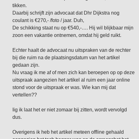
tikken.
Daarbij schrijft zijn advocaat dat Dhr Dijkstra nog
coulant is €270,- /foto / jaar. Duh,
De schikking staat nu op €540,-…. Hij wil blijkbaar mijn
zoon een vakantie ontnemen, omdat hij geld ruikt.
Echter haalt de advocaat nu uitspraken van de rechter
bij die ruim na de plaatsingsdatum van het artikel
gedaan zijn.
Nu vraag ik me af of men zich kan beroepen op op deze
uitspraak aangezien het artikel al ruim een jaar online
stond voor de uitspraak er was. Wie kan mij dat
vertellen??
Iig ik laat het er niet zomaar bij zitten, wordt vervolgd
dus.
Overigens ik heb het artikel meteen offline gehaald