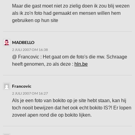
Maar die gast moet niet zo zielig doen ik zou blij wezen
als ik zo'n foto had gemaakt en mensen willen hem
gebruiken op hun site
MADBELLO
2 JULI 2007 OM 16:38
@ Francovic : Het gaat om de foto's die mw. Schraage
heeft genomen, zo als deze :
hln.be
Francovic
2 JULI 2007 OM 16:27
Als je een foto van bokito op je site hebt staan, kan hij
toch nooit bewijzen dat het ook echt bokito IS?! Er lopen
zoveel apen rond die op bokito lijken.