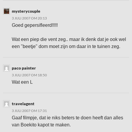
mysterycouple
3 JULI 2007 OM 20:13
Goed gepersifleerd!!!!!
Wat een piep die vent zeg.. maar ik denk dat je ook wel
een "beetje" dom moet zijn om daar in te tuinen zeg.
paco painter
3 JULI 2007 OM 18:50
Wat een L
travelagent
3 JULI 2007 OM 17:31
Gaaf filmpje, dat ie niks beters te doen heeft dan alles
van Boekito kapot te maken.