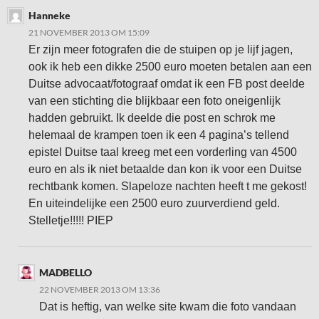
Hanneke
21 NOVEMBER 2013 OM 15:09
Er zijn meer fotografen die de stuipen op je lijf jagen,
ook ik heb een dikke 2500 euro moeten betalen aan een
Duitse advocaat/fotograaf omdat ik een FB post deelde
van een stichting die blijkbaar een foto oneigenlijk
hadden gebruikt. Ik deelde die post en schrok me
helemaal de krampen toen ik een 4 pagina’s tellend
epistel Duitse taal kreeg met een vorderling van 4500
euro en als ik niet betaalde dan kon ik voor een Duitse
rechtbank komen. Slapeloze nachten heeft t me gekost!
En uiteindelijke een 2500 euro zuurverdiend geld.
Stelletje!!!!! PIEP
MADBELLO
22 NOVEMBER 2013 OM 13:36
Dat is heftig, van welke site kwam die foto vandaan