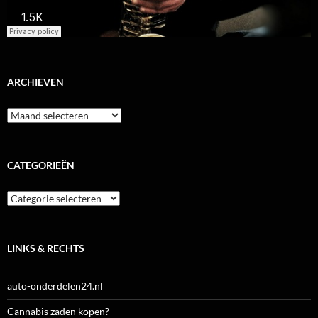
ARCHIEVEN
Archieven
CATEGORIEËN
Categorieën
LINKS & RECHTS
auto-onderdelen24.nl
Cannabis zaden kopen?