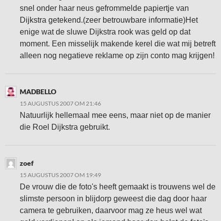
snel onder haar neus gefrommelde papiertje van
Dijkstra getekend.(zeer betrouwbare informatie)Het
enige wat de sluwe Dijkstra rook was geld op dat
moment. Een misselijk makende kerel die wat mij betreft
alleen nog negatieve reklame op zijn conto mag krijgen!
MADBELLO
15 AUGUSTUS 2007 OM 21:46
Natuurlijk hellemaal mee eens, maar niet op de manier
die Roel Dijkstra gebruikt.
zoef
15 AUGUSTUS 2007 OM 19:49
De vrouw die de foto's heeft gemaakt is trouwens wel de
slimste persoon in blijdorp geweest die dag door haar
camera te gebruiken, daarvoor mag ze heus wel wat