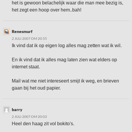
het is gewoon belachelijk waar die man mee bezig is,
het zegt een hoop over hem..bah!
Renesmurf
2 JULI 2007 OM 20:55
Ik vind dat ik op eigen log alles mag zetten wat ik wil.
En ik vind dat ik alles mag laten zien wat elders op
internet staat.
Mail wat me niet intereseert smijt ik weg, en brieven
gaan bij het oud papier.
barry
2 JULI 2007 OM 20:03
Heel den haag zit vol bokito's.