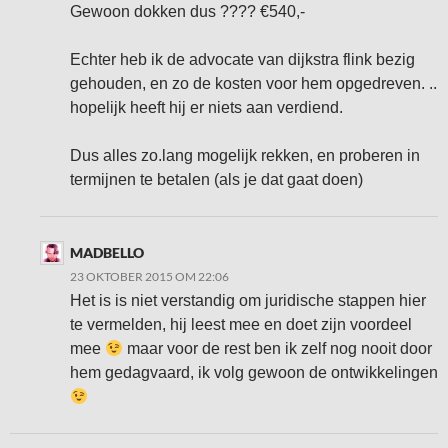
Gewoon dokken dus ???? €540,-
Echter heb ik de advocate van dijkstra flink bezig
gehouden, en zo de kosten voor hem opgedreven. ..
hopelijk heeft hij er niets aan verdiend.
Dus alles zo.lang mogelijk rekken, en proberen in
termijnen te betalen (als je dat gaat doen)
MADBELLO
23 OKTOBER 2015 OM 22:06
Het is is niet verstandig om juridische stappen hier
te vermelden, hij leest mee en doet zijn voordeel
mee
maar voor de rest ben ik zelf nog nooit door
hem gedagvaard, ik volg gewoon de ontwikkelingen