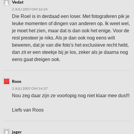
Vedat
2 JULI 2007 OM 16:24
Die Roel is in derdaad een loser. Met fotograferen pik je
leuke momenten of dingen van anderen op. Ik weet wel,
je moet het zien, maar dat is dan ook het enige. Voor de
rest presteer je niks. Als je dan ook nog eens wilt
beweren, dat je van die foto's het exclusieve recht hebt,
dan zit er een steekje bij je los, zeker als je daarna nog
eens gaat dreigen ook.
Roos
2 JULI 2007 OM 14:37
Nou zeg daar zijn ze voorlopig nog niet klaar mee dus!!!
Liefs van Roos
jager