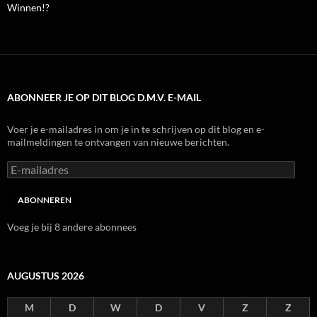
Winnen!?
ABONNEER JE OP DIT BLOG D.M.V. E-MAIL
Voer je e-mailadres in om je in te schrijven op dit blog en e-
mailmeldingen te ontvangen van nieuwe berichten.
E-
mailadres
ABONNEREN
Voeg je bij 8 andere abonnees
AUGUSTUS 2026
M
D
W
D
V
Z
Z