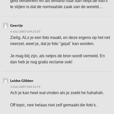
geld verdienen! en als iemand haar dan helpt de foto's
te slijten is dat de normaalste zaak van de wereld…
Geertje
4 JULI 2007 OM 21:07
Zielig. ALs je een foto maakt, en deze ergens op het net
neerzet, weet je, dat je foto "gejat" kan worden.
Je mag blij zijn, als netjes de bron wordt vermeld. En
dan heb je nog gratis reclame ook!
Leidse Glibber
3 JULI 2007 OM 21:55
Ach je kan heel wat vinden als je zoekt he hahahah.
Off topic, nee helaas niet zelf gemaakt die foto's.