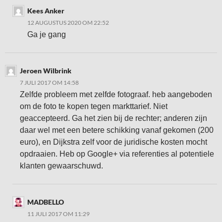
Kees Anker
12 AUGUSTUS 2020 OM 22:52
Ga je gang
Jeroen Wilbrink
7 JULI 2017 OM 14:58
Zelfde probleem met zelfde fotograaf. heb aangeboden
om de foto te kopen tegen markttarief. Niet
geaccepteerd. Ga het zien bij de rechter; anderen zijn
daar wel met een betere schikking vanaf gekomen (200
euro), en Dijkstra zelf voor de juridische kosten mocht
opdraaien. Heb op Google+ via referenties al potentiele
klanten gewaarschuwd.
MADBELLO
11 JULI 2017 OM 11:29