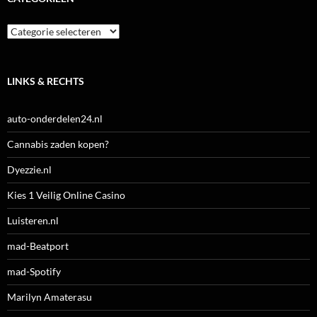
Categorieën
LINKS & RECHTS
auto-onderdelen24.nl
Cannabis zaden kopen?
Dyezzie.nl
Kies 1 Veilig Online Casino
Luisteren.nl
mad-Beatport
mad-Spotify
Marilyn Amaterasu