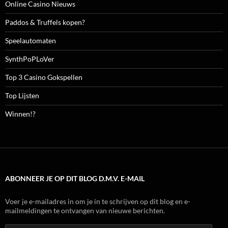
Online Casino Nieuws
Paddos & Truffels kopen?
Speelautomaten
SynthPoPLoVer
Top 3 Casino Gokspellen
Top Lijsten
Winnen!?
ABONNEER JE OP DIT BLOG D.M.V. E-MAIL
Voer je e-mailadres in om je in te schrijven op dit blog en e-
mailmeldingen te ontvangen van nieuwe berichten.