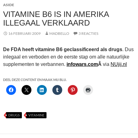
ASIDE
VITAMINE B6 IS IN AMERIKA
ILLEGAAL VERKLAARD
16 FEBRUARI 2009
MADBELLO
3 REACTIES
De FDA heeft vitamine B6 geclassificeerd als drugs
. Dus
inlegaal en verboden en de eerste stap om alle natuurlijke
supplementen te verbannen.
infowars.com
Â
via
NUjij.nl
DEEL DEZE CONTENT EN MAAK MIJ BLIJ.
DRUGS
VITAMINE