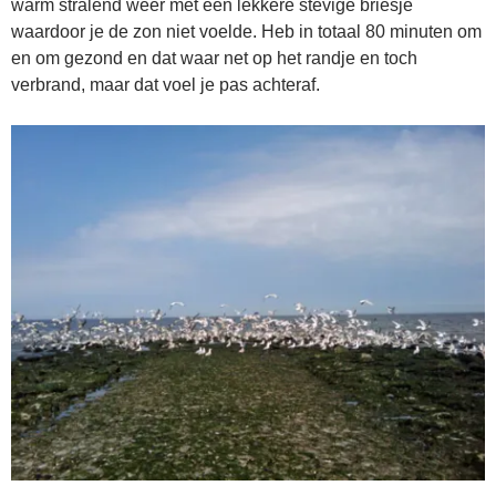
warm stralend weer met een lekkere stevige briesje
waardoor je de zon niet voelde. Heb in totaal 80 minuten om
en om gezond en dat waar net op het randje en toch
verbrand, maar dat voel je pas achteraf.