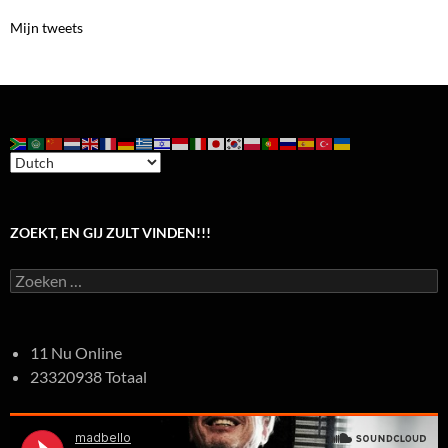
Mijn tweets
ZOEKT, EN GIJ ZULT VINDEN!!!
Zoeken
naar:
11 Nu Online
23320938 Totaal