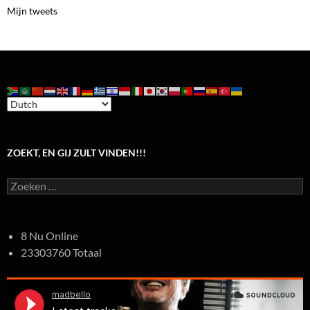
Mijn tweets
ZOEKT, EN GIJ ZULT VINDEN!!!
Zoeken
naar:
8 Nu Online
23303760 Totaal