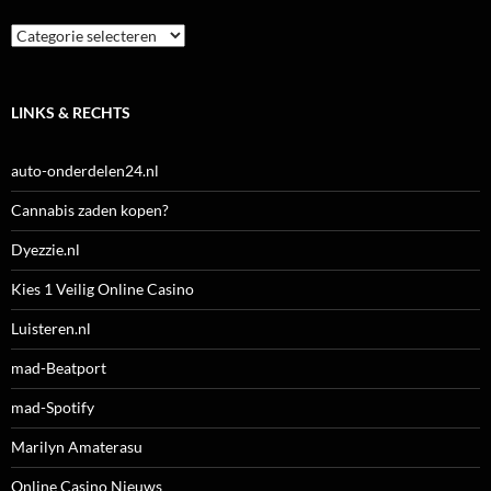
Categorieën
LINKS & RECHTS
auto-onderdelen24.nl
Cannabis zaden kopen?
Dyezzie.nl
Kies 1 Veilig Online Casino
Luisteren.nl
mad-Beatport
mad-Spotify
Marilyn Amaterasu
Online Casino Nieuws