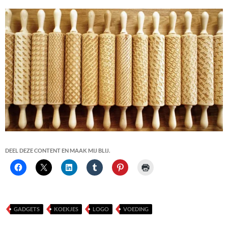
DEEL DEZE CONTENT EN MAAK MIJ BLIJ.
GADGETS
KOEKJES
LOGO
VOEDING