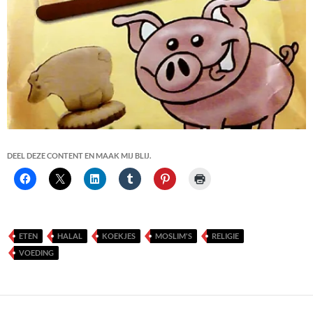
DEEL DEZE CONTENT EN MAAK MIJ BLIJ.
ETEN
HALAL
KOEKJES
MOSLIM'S
RELIGIE
VOEDING