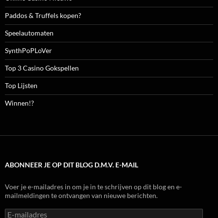
Paddos & Truffels kopen?
Speelautomaten
SynthPoPLoVer
Top 3 Casino Gokspellen
Top Lijsten
Winnen!?
ABONNEER JE OP DIT BLOG D.M.V. E-MAIL
Voer je e-mailadres in om je in te schrijven op dit blog en e-
mailmeldingen te ontvangen van nieuwe berichten.
E-