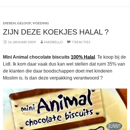
DIEREN
,
GELOOF
,
VOEDING
ZIJN DEZE KOEKJES HALAL ?
16 JANUARI 2009
MADBELLO
7 REACTIES
Mini Animal chocolate biscuits
100% Halal
. Te koop bij de
Lidl. Ik kom daar vaak dus kan wel stellen dat ruim 35% van
de klanten die daar boodschappen doet met kinderen
Moslim is. Is dan deze verpakking verantwoord ?