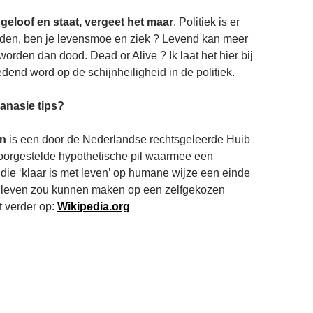
geloof en staat, vergeet het maar
. Politiek is er
lijden, ben je levensmoe en ziek ? Levend kan meer
worden dan dood. Dead or Alive ? Ik laat het hier bij
dend word op de schijnheiligheid in de politiek.
anasie tips?
on
is een door de Nederlandse rechtsgeleerde Huib
oorgestelde hypothetische pil waarmee een
die ‘klaar is met leven’ op humane wijze een einde
ar leven zou kunnen maken op een zelfgekozen
et verder op:
Wikipedia.org