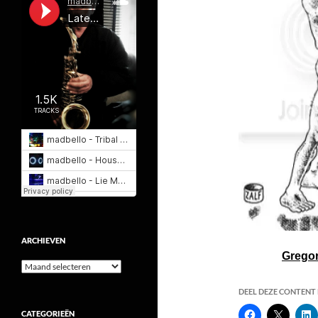
ARCHIEVEN
Gregor
Archieven
DEEL DEZE CONTENT E
CATEGORIEËN