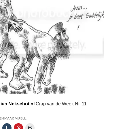
ius Nekschot.nl
Grap van de Week Nr. 11
N MAAK MIJ BLIJ.