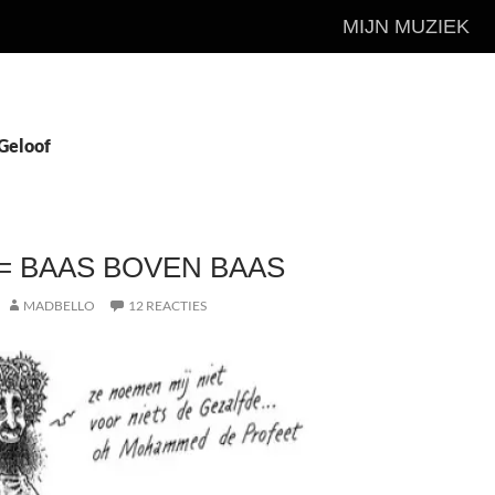
MIJN MUZIEK
 Geloof
 = BAAS BOVEN BAAS
MADBELLO
12 REACTIES