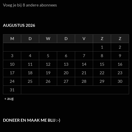
Voeg je bij 8 andere abonnees
AUGUSTUS 2026
M
D
W
D
V
Z
Z
1
2
3
4
5
6
7
8
9
10
11
12
13
14
15
16
17
18
19
20
21
22
23
24
25
26
27
28
29
30
31
« aug
DONEER EN MAAK ME BLIJ :-)