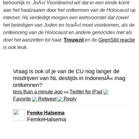
behoorlijk in:
JoÃ«l Voordewind wil dat er een einde komt
aan het haatzaaien door het ontkennen van de Holocaust op
internet. Hij verdedigt morgen een wetsvoorstel dat zowel
het beledigen van Joden en IsraÃ«l moet voorkomen, als de
ontkenning van de Holocaust en andere genocides met als
doel het aanzetten tot haat
.
Trouw.nl
en de
GeenStijl reactie
is ook leuk.
Vraag is ook of je van de CU nog langer de
misdrijven van NL destijds in IndonesiÃ« mag
ontkennen?
less than a minute ago
Twitter for iPad
via
Favorite
Retweet
Reply
Femke Halsema
FemkeHalsema