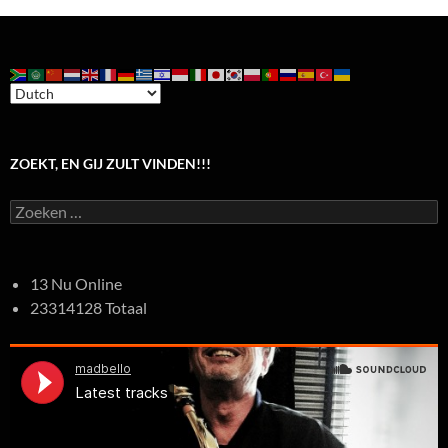
ZOEKT, EN GIJ ZULT VINDEN!!!
Zoeken
naar:
13 Nu Online
23314128 Totaal