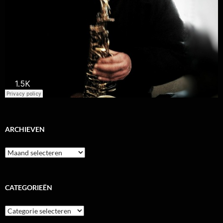
ARCHIEVEN
Archieven
CATEGORIEËN
Categorieën