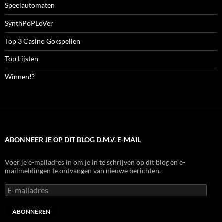
Speelautomaten
SynthPoPLoVer
Top 3 Casino Gokspellen
Top Lijsten
Winnen!?
ABONNEER JE OP DIT BLOG D.M.V. E-MAIL
Voer je e-mailadres in om je in te schrijven op dit blog en e-
mailmeldingen te ontvangen van nieuwe berichten.
E-
mailadres
ABONNEREN