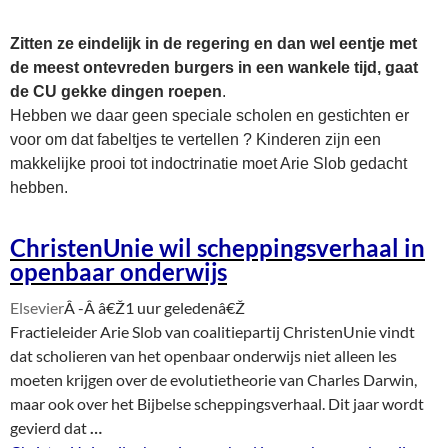
Zitten ze eindelijk in de regering en dan wel eentje met
de meest ontevreden burgers in een wankele tijd, gaat
de CU gekke dingen roepen
.
Hebben we daar geen speciale scholen en gestichten er
voor om dat fabeltjes te vertellen ? Kinderen zijn een
makkelijke prooi tot indoctrinatie moet Arie Slob gedacht
hebben.
ChristenUnie wil scheppingsverhaal in
openbaar onderwijs
Elsevier
Â -Â
â€Ž1 uur geledenâ€Ž
Fractieleider Arie Slob van coalitiepartij ChristenUnie vindt
dat scholieren van het openbaar onderwijs niet alleen les
moeten krijgen over de evolutietheorie van Charles Darwin,
maar ook over het Bijbelse scheppingsverhaal. Dit jaar wordt
gevierd dat
…