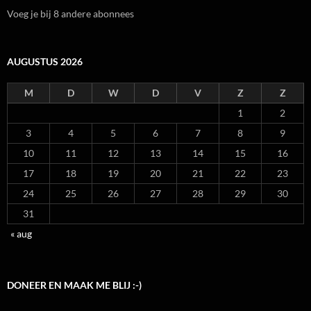
Voeg je bij 8 andere abonnees
AUGUSTUS 2026
M
D
W
D
V
Z
Z
1
2
3
4
5
6
7
8
9
10
11
12
13
14
15
16
17
18
19
20
21
22
23
24
25
26
27
28
29
30
31
« aug
DONEER EN MAAK ME BLIJ :-)