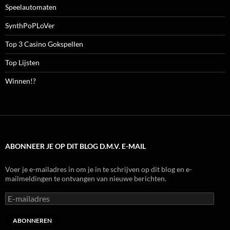
Speelautomaten
SynthPoPLoVer
Top 3 Casino Gokspellen
Top Lijsten
Winnen!?
ABONNEER JE OP DIT BLOG D.M.V. E-MAIL
Voer je e-mailadres in om je in te schrijven op dit blog en e-
mailmeldingen te ontvangen van nieuwe berichten.
E-
mailadres
ABONNEREN