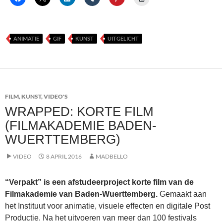
ANIMATIE
GIF
KUNST
UITGELICHT
FILM
,
KUNST
,
VIDEO'S
WRAPPED: KORTE FILM
(FILMAKADEMIE BADEN-
WUERTTEMBERG)
VIDEO
8 APRIL 2016
MADBELLO
“Verpakt” is een afstudeerproject korte film van de
Filmakademie van Baden-Wuerttemberg.
Gemaakt aan
het Instituut voor animatie, visuele effecten en digitale Post
Productie. Na het uitvoeren van meer dan 100 festivals