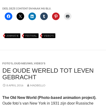
DEEL DEZE CONTENT EN MAAK MIJ BLIJ.
ANIMATIE
FESTIVAL
VIDEO'S
FOTO'S
,
OUD NIEUWS
,
VIDEO'S
DE OUDE WERELD TOT LEVEN
GEBRACHT
8 APRIL 2016
MADBELLO
The Old New World (Photo-based animation project).
Oude foto’s van New York in 1931 zijn door Russische