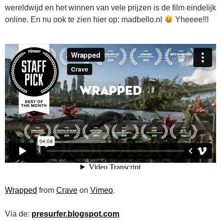
wereldwijd en het winnen van vele prijzen is de film eindelijk
online. En nu ook te zien hier op: madbello.nl
Yheeee!!!
Wrapped
from
Crave
on
Vimeo
.
Via de:
presurfer.blogspot.com