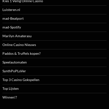
Kies 1 Veilig Online Casino
Luisteren.nl
mad-Beatport
mad-Spotify
Marilyn Amaterasu
Online Casino Nieuws
Paddos & Truffels kopen?
Speelautomaten
SynthPoPLoVer
Top 3 Casino Gokspellen
Top Lijsten
Winnen!?