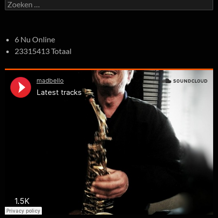
Zoeken
naar:
6 Nu Online
23315413 Totaal