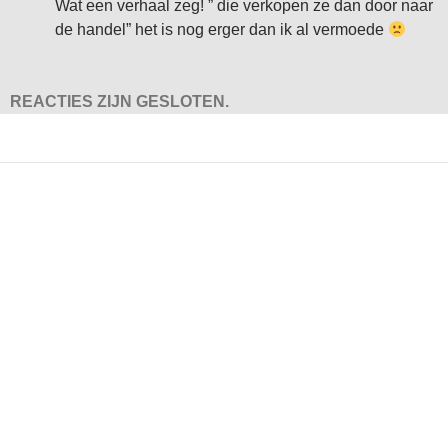
Wat een verhaal zeg! ” die verkopen ze dan door naar
de handel” het is nog erger dan ik al vermoede
REACTIES ZIJN GESLOTEN.