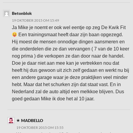
Betonblok
19 OKTOBER 2015 OM 15:49
Ja Mike je noemt er ook wel eentje op zeg De Kwik Fit
Een trainingsmaat heeft daar zijn baan opgezegd.
Hij moest de mensen onnodige dingen aansmeren en
die onderdelen die ze dan vervangen ( 7 van de 10 keer
nog prima ) die verkopen ze dan door naar de handel.
Doe je daar niet aan mee kan je vertrekken nou dat
heeft hij dus gewoon uit zich zelf gedaan en werkt nu bij
een andere garage waar je deze praktijken veel minder
hebt. Maar dat het schurken zijn dat staat vast. En in
Nederland zal de auto altijd een melkkoe blijven. Dus
goed gedaan Mike ik doe het al 10 jaar.
MADBELLO
19 OKTOBER 2015 OM 15:55