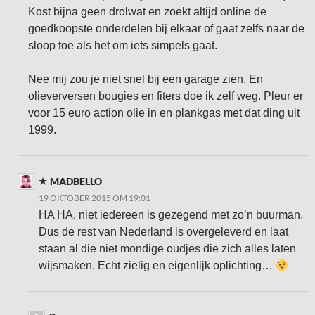
Kost bijna geen drolwat en zoekt altijd online de
goedkoopste onderdelen bij elkaar of gaat zelfs naar de
sloop toe als het om iets simpels gaat.
Nee mij zou je niet snel bij een garage zien. En
olieverversen bougies en fiters doe ik zelf weg. Pleur er
voor 15 euro action olie in en plankgas met dat ding uit
1999.
MADBELLO
19 OKTOBER 2015 OM 19:01
HA HA, niet iedereen is gezegend met zo’n buurman.
Dus de rest van Nederland is overgeleverd en laat
staan al die niet mondige oudjes die zich alles laten
wijsmaken. Echt zielig en eigenlijk oplichting…