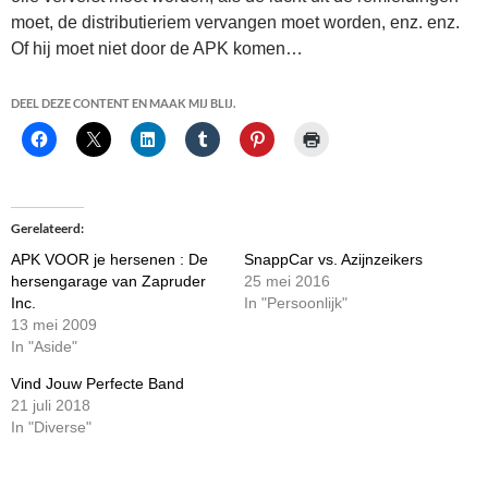
moet, de distributieriem vervangen moet worden, enz. enz.
Of hij moet niet door de APK komen…
DEEL DEZE CONTENT EN MAAK MIJ BLIJ.
Gerelateerd
APK VOOR je hersenen : De
SnappCar vs. Azijnzeikers
hersengarage van Zapruder
25 mei 2016
Inc.
In "Persoonlijk"
13 mei 2009
In "Aside"
Vind Jouw Perfecte Band
21 juli 2018
In "Diverse"