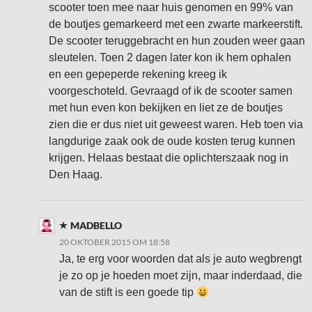
scooter toen mee naar huis genomen en 99% van
de boutjes gemarkeerd met een zwarte markeerstift.
De scooter teruggebracht en hun zouden weer gaan
sleutelen. Toen 2 dagen later kon ik hem ophalen
en een gepeperde rekening kreeg ik
voorgeschoteld. Gevraagd of ik de scooter samen
met hun even kon bekijken en liet ze de boutjes
zien die er dus niet uit geweest waren. Heb toen via
langdurige zaak ook de oude kosten terug kunnen
krijgen. Helaas bestaat die oplichterszaak nog in
Den Haag.
MADBELLO
20 OKTOBER 2015 OM 18:58
Ja, te erg voor woorden dat als je auto wegbrengt
je zo op je hoeden moet zijn, maar inderdaad, die
van de stift is een goede tip