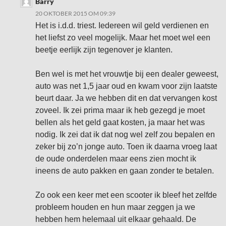
Barry
20 OKTOBER 2015 OM 09:39
Het is i.d.d. triest. Iedereen wil geld verdienen en
het liefst zo veel mogelijk. Maar het moet wel een
beetje eerlijk zijn tegenover je klanten.
Ben wel is met het vrouwtje bij een dealer geweest,
auto was net 1,5 jaar oud en kwam voor zijn laatste
beurt daar. Ja we hebben dit en dat vervangen kost
zoveel. Ik zei prima maar ik heb gezegd je moet
bellen als het geld gaat kosten, ja maar het was
nodig. Ik zei dat ik dat nog wel zelf zou bepalen en
zeker bij zo’n jonge auto. Toen ik daarna vroeg laat
de oude onderdelen maar eens zien mocht ik
ineens de auto pakken en gaan zonder te betalen.
Zo ook een keer met een scooter ik bleef het zelfde
probleem houden en hun maar zeggen ja we
hebben hem helemaal uit elkaar gehaald. De