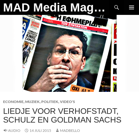
Ga
Zoeken
MAD Media Magazine
naar
PRIMAI
de
MENU
inhoud
ECONOMIE
,
MUZIEK
,
POLITIEK
,
VIDEO'S
LIEDJE VOOR VERHOFSTADT,
SCHULZ EN GOLDMAN SACHS
AUDIO
14 JULI 2015
MADBELLO