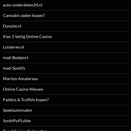
auto-onderdelen24.nl
Cannabis zaden kopen?
Dyezzie.nl
Kies 1 Veilig Online Casino
Luisteren.nl
mad-Beatport
mad-Spotify
Marilyn Amaterasu
Online Casino Nieuws
Paddos & Truffels kopen?
Speelautomaten
SynthPoPLoVer