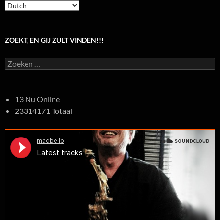
ZOEKT, EN GIJ ZULT VINDEN!!!
Zoeken
naar:
13 Nu Online
23314171 Totaal