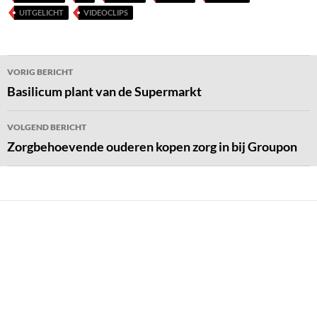
UITGELICHT
VIDEOCLIPS
Bericht
VORIG BERICHT
navigatie
Basilicum plant van de Supermarkt
VOLGEND BERICHT
Zorgbehoevende ouderen kopen zorg in bij Groupon