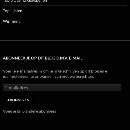
Top 3 Casino Gokspellen
Top Lijsten
Winnen!?
ABONNEER JE OP DIT BLOG D.M.V. E-MAIL
Voer je e-mailadres in om je in te schrijven op dit blog en e-
mailmeldingen te ontvangen van nieuwe berichten.
E-
mailadres
ABONNEREN
Voeg je bij 8 andere abonnees