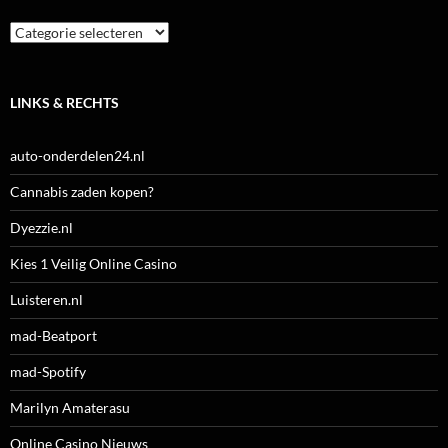
Categorieën
LINKS & RECHTS
auto-onderdelen24.nl
Cannabis zaden kopen?
Dyezzie.nl
Kies 1 Veilig Online Casino
Luisteren.nl
mad-Beatport
mad-Spotify
Marilyn Amaterasu
Online Casino Nieuws