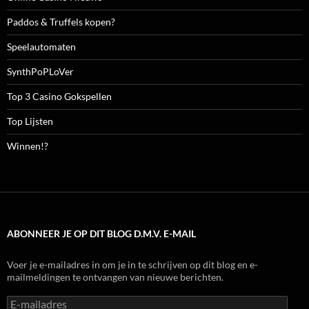
Paddos & Truffels kopen?
Speelautomaten
SynthPoPLoVer
Top 3 Casino Gokspellen
Top Lijsten
Winnen!?
ABONNEER JE OP DIT BLOG D.M.V. E-MAIL
Voer je e-mailadres in om je in te schrijven op dit blog en e-
mailmeldingen te ontvangen van nieuwe berichten.
E-