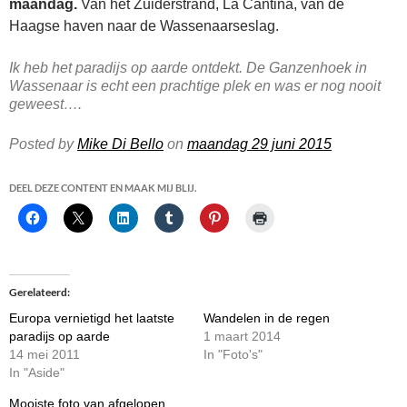
maandag.
Van het Zuiderstrand, La Cantina, van de
Haagse haven naar de Wassenaarseslag.
Ik heb het paradijs op aarde ontdekt. De Ganzenhoek in
Wassenaar is echt een prachtige plek en was er nog nooit
geweest….
Posted by
Mike Di Bello
on
maandag 29 juni 2015
DEEL DEZE CONTENT EN MAAK MIJ BLIJ.
Gerelateerd
Europa vernietigd het laatste
Wandelen in de regen
paradijs op aarde
1 maart 2014
14 mei 2011
In "Foto's"
In "Aside"
Mooiste foto van afgelopen