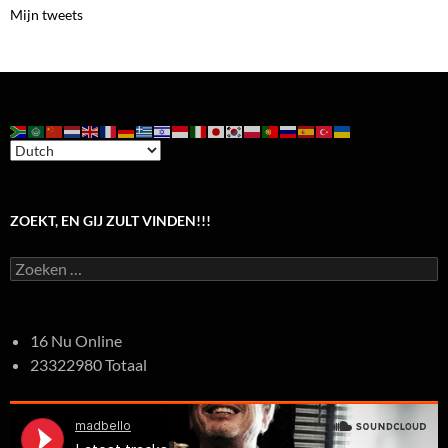
Mijn tweets
ZOEKT, EN GIJ ZULT VINDEN!!!
Zoeken
naar:
16 Nu Online
23322980 Totaal