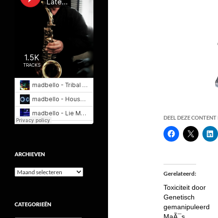
DEEL DEZE CONTENT E
ARCHIEVEN
Archieven
Gerelateerd
Toxiciteit door
Genetisch
CATEGORIEËN
gemanipuleerd
MaÃ¯s