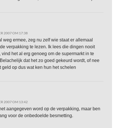
R 2007 OM 17:38
 weg ermee, zeg nu zelf wie staat er allemaal
 de verpakking te lezen. Ik lees die dingen nooit
k, vind het al erg genoeg om de supermarkt in te
Belachelijk dat het zo goed gekeurd wordt, of nee
rt geld op dus wat ken hun het schelen
R 2007 OM 13:42
het aangegeven word op de verpakking, maar ben
ang voor de onbedoelde besmetting.