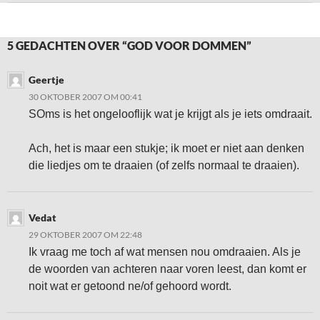
5 GEDACHTEN OVER “GOD VOOR DOMMEN”
Geertje
30 OKTOBER 2007 OM 00:41
SOms is het ongelooflijk wat je krijgt als je iets omdraait.
Ach, het is maar een stukje; ik moet er niet aan denken
die liedjes om te draaien (of zelfs normaal te draaien).
Vedat
29 OKTOBER 2007 OM 22:48
Ik vraag me toch af wat mensen nou omdraaien. Als je
de woorden van achteren naar voren leest, dan komt er
noit wat er getoond ne/of gehoord wordt.