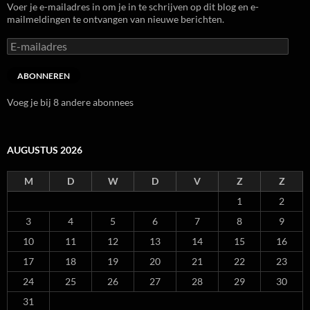
Voer je e-mailadres in om je in te schrijven op dit blog en e-
mailmeldingen te ontvangen van nieuwe berichten.
E-
mailadres
ABONNEREN
Voeg je bij 8 andere abonnees
AUGUSTUS 2026
M
D
W
D
V
Z
Z
1
2
3
4
5
6
7
8
9
10
11
12
13
14
15
16
17
18
19
20
21
22
23
24
25
26
27
28
29
30
31