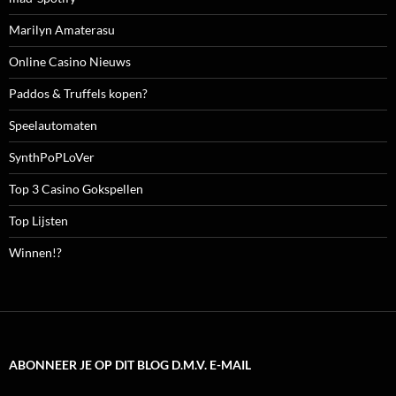
Marilyn Amaterasu
Online Casino Nieuws
Paddos & Truffels kopen?
Speelautomaten
SynthPoPLoVer
Top 3 Casino Gokspellen
Top Lijsten
Winnen!?
ABONNEER JE OP DIT BLOG D.M.V. E-MAIL