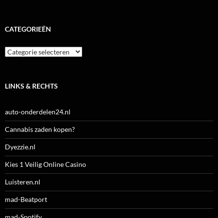
CATEGORIEËN
Categorieën
LINKS & RECHTS
auto-onderdelen24.nl
Cannabis zaden kopen?
Dyezzie.nl
Kies 1 Veilig Online Casino
Luisteren.nl
mad-Beatport
mad-Spotify