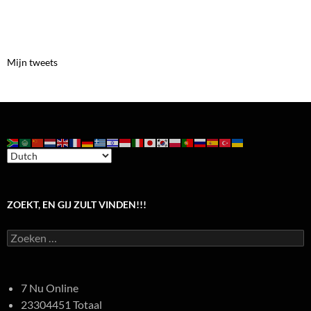
Mijn tweets
ZOEKT, EN GIJ ZULT VINDEN!!!
Zoeken
naar:
7 Nu Online
23304451 Totaal