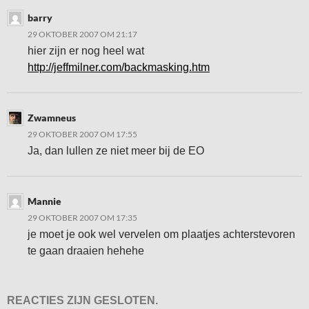
barry
29 OKTOBER 2007 OM 21:17
hier zijn er nog heel wat
http://jeffmilner.com/backmasking.htm
Zwamneus
29 OKTOBER 2007 OM 17:55
Ja, dan lullen ze niet meer bij de EO
Mannie
29 OKTOBER 2007 OM 17:35
je moet je ook wel vervelen om plaatjes achterstevoren
te gaan draaien hehehe
REACTIES ZIJN GESLOTEN.