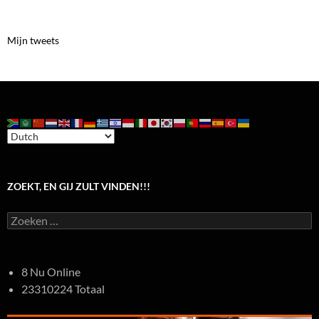
Mijn tweets
ZOEKT, EN GIJ ZULT VINDEN!!!
Zoeken
naar:
8 Nu Online
23310224 Totaal