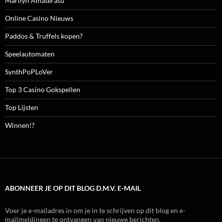
Marilyn Amaterasu
Online Casino Nieuws
Paddos & Truffels kopen?
Speelautomaten
SynthPoPLoVer
Top 3 Casino Gokspellen
Top Lijsten
Winnen!?
ABONNEER JE OP DIT BLOG D.M.V. E-MAIL
Voer je e-mailadres in om je in te schrijven op dit blog en e-
mailmeldingen te ontvangen van nieuwe berichten.