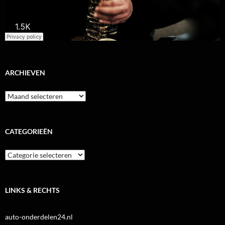
ARCHIEVEN
Archieven
CATEGORIEËN
Categorieën
LINKS & RECHTS
auto-onderdelen24.nl