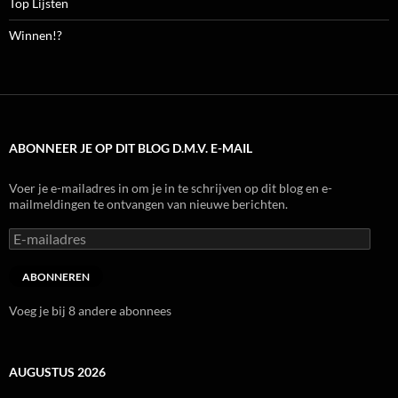
Top Lijsten
Winnen!?
ABONNEER JE OP DIT BLOG D.M.V. E-MAIL
Voer je e-mailadres in om je in te schrijven op dit blog en e-
mailmeldingen te ontvangen van nieuwe berichten.
E-
mailadres
ABONNEREN
Voeg je bij 8 andere abonnees
AUGUSTUS 2026