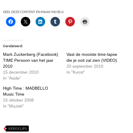
DEEL DEZE CONTENT EN MAAK MIJ BLIJ.
Gerelateerd
Mark Zuckerberg (Facebook)
Vast de mooiste time-lapse
TIME Persoon van het jaar
die je ooit zal zien (VIDEO)
2010
20 september 2010
15 december 2010
In "Kunst"
In "Aside"
High Time : MADBELLO
Music Time
15 oktober 2008
In "Muziek"
VIDEOCLIPS