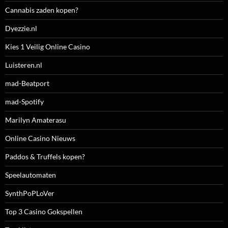
Cannabis zaden kopen?
Dyezzie.nl
Kies 1 Veilig Online Casino
Luisteren.nl
mad-Beatport
mad-Spotify
Marilyn Amaterasu
Online Casino Nieuws
Paddos & Truffels kopen?
Speelautomaten
SynthPoPLoVer
Top 3 Casino Gokspellen