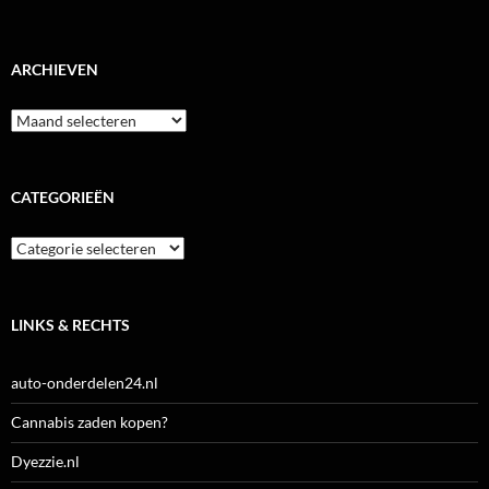
ARCHIEVEN
Archieven
CATEGORIEËN
Categorieën
LINKS & RECHTS
auto-onderdelen24.nl
Cannabis zaden kopen?
Dyezzie.nl