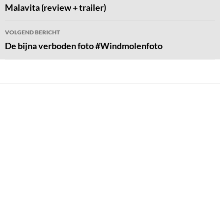
navigatie
Malavita (review + trailer)
VOLGEND BERICHT
De bijna verboden foto #Windmolenfoto