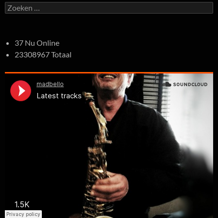
Zoeken
naar:
37 Nu Online
23308967 Totaal