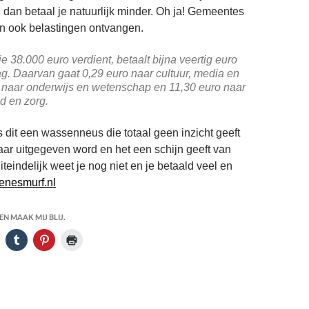
 dan betaal je natuurlijk minder. Oh ja! Gemeentes
n ook belastingen ontvangen.
e 38.000 euro verdient, betaalt bijna veertig euro
ag. Daarvan gaat 0,29 euro naar cultuur, media en
o naar onderwijs en wetenschap en 11,30 euro naar
d en zorg.
is dit een wassenneus die totaal geen inzicht geeft
aar uitgegeven word en het een schijn geeft van
iteindelijk weet je nog niet en je betaald veel en
renesmurf.nl
N MAAK MIJ BLIJ.