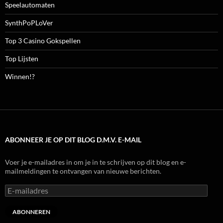
Speelautomaten
SynthPoPLoVer
Top 3 Casino Gokspellen
Top Lijsten
Winnen!?
ABONNEER JE OP DIT BLOG D.M.V. E-MAIL
Voer je e-mailadres in om je in te schrijven op dit blog en e-
mailmeldingen te ontvangen van nieuwe berichten.
E-
mailadres
ABONNEREN