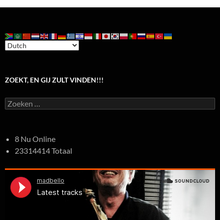
ZOEKT, EN GIJ ZULT VINDEN!!!
Zoeken
naar:
8 Nu Online
23314414 Totaal