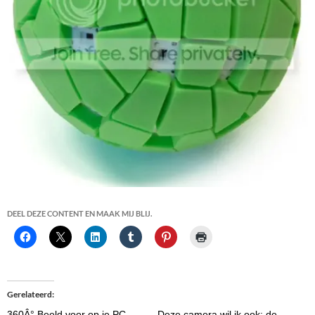
DEEL DEZE CONTENT EN MAAK MIJ BLIJ.
Gerelateerd
360Â° Beeld voor op je PC
Deze camera wil ik ook: de