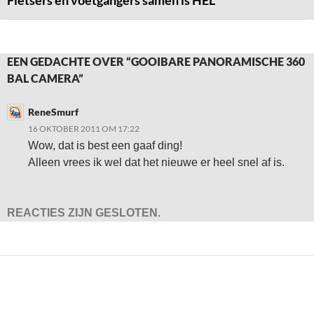
Fietsers en voetgangers samen is HEL
EEN GEDACHTE OVER “GOOIBARE PANORAMISCHE 360
BAL CAMERA”
ReneSmurf
16 OKTOBER 2011 OM 17:22
Wow, dat is best een gaaf ding!
Alleen vrees ik wel dat het nieuwe er heel snel af is.
REACTIES ZIJN GESLOTEN.