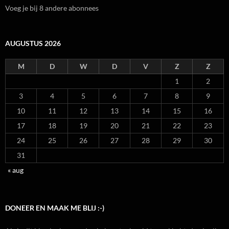
Voeg je bij 8 andere abonnees
AUGUSTUS 2026
M
D
W
D
V
Z
Z
1
2
3
4
5
6
7
8
9
10
11
12
13
14
15
16
17
18
19
20
21
22
23
24
25
26
27
28
29
30
31
« aug
DONEER EN MAAK ME BLIJ :-)