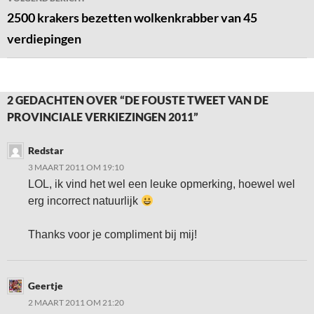
2500 krakers bezetten wolkenkrabber van 45
verdiepingen
2 GEDACHTEN OVER “DE FOUSTE TWEET VAN DE
PROVINCIALE VERKIEZINGEN 2011”
Redstar
3 MAART 2011 OM 19:10
LOL, ik vind het wel een leuke opmerking, hoewel wel
erg incorrect natuurlijk
Thanks voor je compliment bij mij!
Geertje
2 MAART 2011 OM 21:20