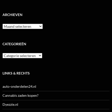
ARCHIEVEN
Archieven
CATEGORIEËN
Categorieën
LINKS & RECHTS
auto-onderdelen24.nl
Cannabis zaden kopen?
Dyezzie.nl