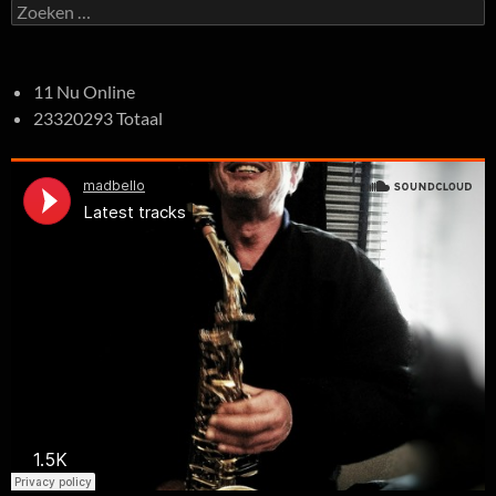
Zoeken
naar:
11 Nu Online
23320293 Totaal