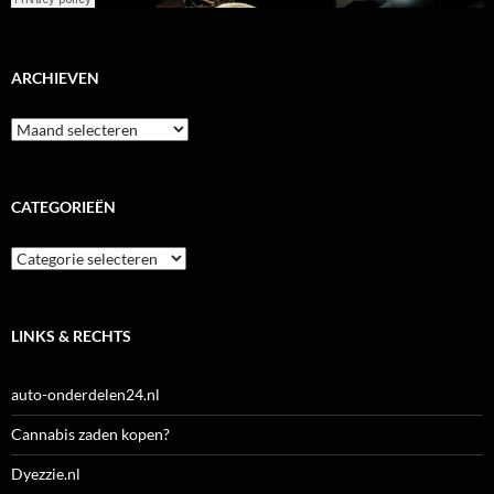
ARCHIEVEN
Archieven
CATEGORIEËN
Categorieën
LINKS & RECHTS
auto-onderdelen24.nl
Cannabis zaden kopen?
Dyezzie.nl