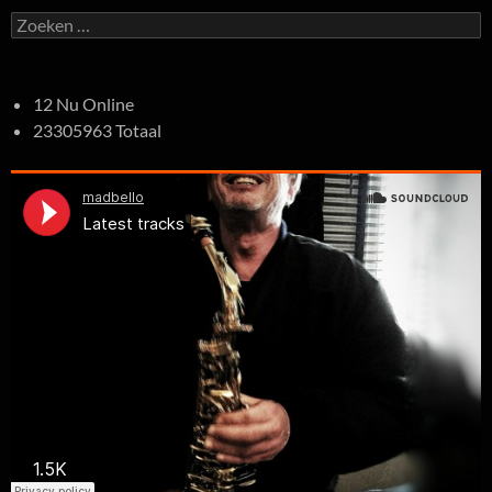
Zoeken
naar:
12 Nu Online
23305963 Totaal