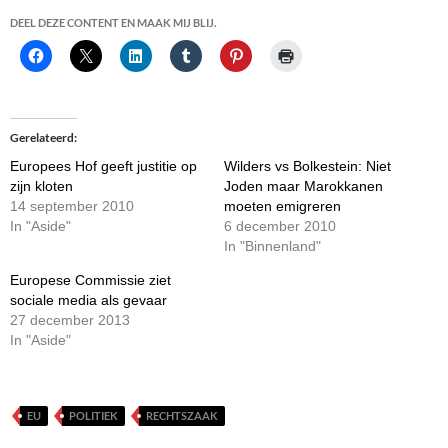
DEEL DEZE CONTENT EN MAAK MIJ BLIJ.
Gerelateerd
Europees Hof geeft justitie op
Wilders vs Bolkestein: Niet
zijn kloten
Joden maar Marokkanen
14 september 2010
moeten emigreren
In "Aside"
6 december 2010
In "Binnenland"
Europese Commissie ziet
sociale media als gevaar
27 december 2013
In "Aside"
EU
POLITIEK
RECHTSZAAK