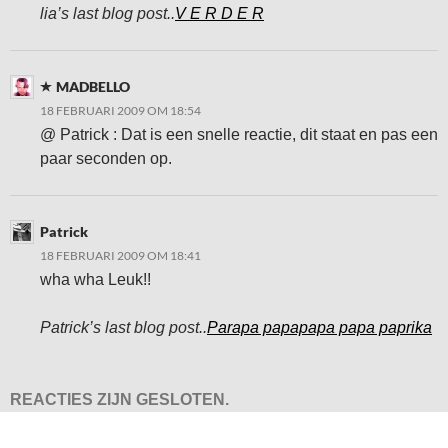
lia’s last blog post..
V E R D E R
MADBELLO
18 FEBRUARI 2009 OM 18:54
@ Patrick : Dat is een snelle reactie, dit staat en pas een
paar seconden op.
Patrick
18 FEBRUARI 2009 OM 18:41
wha wha Leuk!!
Patrick’s last blog post..
Parapa papapapa papa paprika
REACTIES ZIJN GESLOTEN.