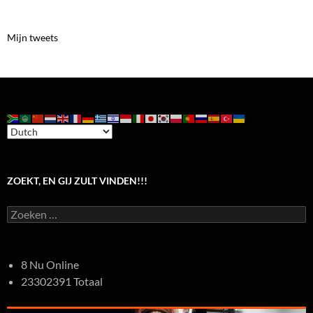
Mijn tweets
ZOEKT, EN GIJ ZULT VINDEN!!!
Zoeken
naar:
8 Nu Online
23302391 Totaal