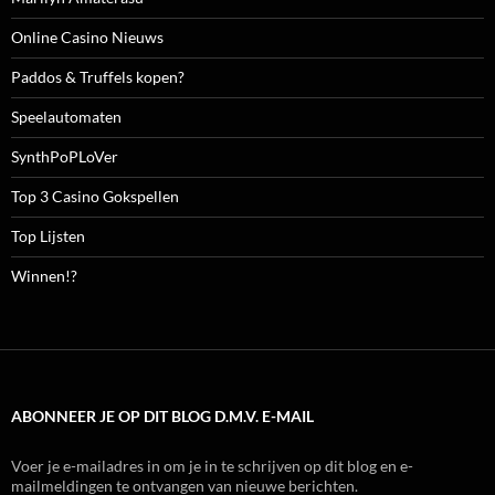
Online Casino Nieuws
Paddos & Truffels kopen?
Speelautomaten
SynthPoPLoVer
Top 3 Casino Gokspellen
Top Lijsten
Winnen!?
ABONNEER JE OP DIT BLOG D.M.V. E-MAIL
Voer je e-mailadres in om je in te schrijven op dit blog en e-
mailmeldingen te ontvangen van nieuwe berichten.