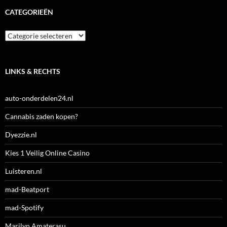
CATEGORIEËN
Categorieën
LINKS & RECHTS
auto-onderdelen24.nl
Cannabis zaden kopen?
Dyezzie.nl
Kies 1 Veilig Online Casino
Luisteren.nl
mad-Beatport
mad-Spotify
Marilyn Amaterasu