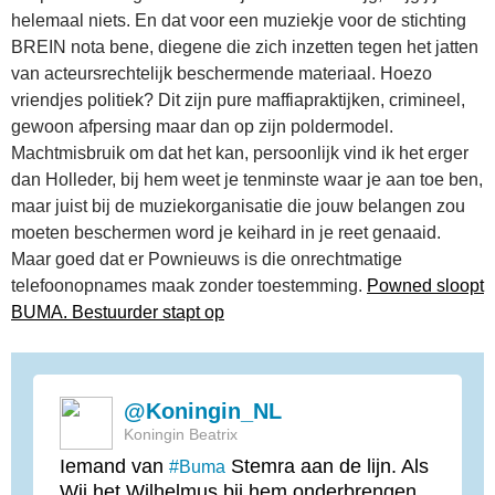
helemaal niets. En dat voor een muziekje voor de stichting
BREIN nota bene, diegene die zich inzetten tegen het jatten
van acteursrechtelijk beschermende materiaal. Hoezo
vriendjes politiek? Dit zijn pure maffiapraktijken, crimineel,
gewoon afpersing maar dan op zijn poldermodel.
Machtmisbruik om dat het kan, persoonlijk vind ik het erger
dan Holleder, bij hem weet je tenminste waar je aan toe ben,
maar juist bij de muziekorganisatie die jouw belangen zou
moeten beschermen word je keihard in je reet genaaid.
Maar goed dat er Pownieuws is die onrechtmatige
telefoonopnames maak zonder toestemming.
Powned sloopt
BUMA. Bestuurder stapt op
@Koningin_NL
Koningin Beatrix
Iemand van
Stemra aan de lijn. Als
#Buma
Wij het Wilhelmus bij hem onderbrengen,