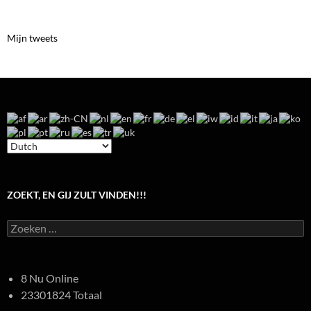
Mijn tweets
ZOEKT, EN GIJ ZULT VINDEN!!!
Zoeken
naar:
8 Nu Online
23301824 Totaal