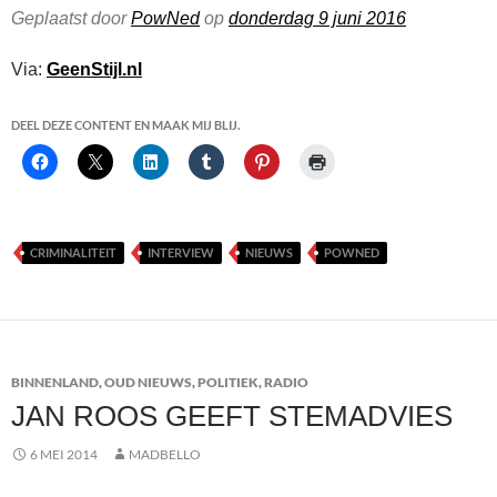
Geplaatst door
PowNed
op
donderdag 9 juni 2016
Via:
GeenStijl.nl
DEEL DEZE CONTENT EN MAAK MIJ BLIJ.
CRIMINALITEIT
INTERVIEW
NIEUWS
POWNED
BINNENLAND
,
OUD NIEUWS
,
POLITIEK
,
RADIO
JAN ROOS GEEFT STEMADVIES
6 MEI 2014
MADBELLO