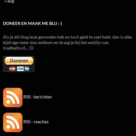
« aug
DONEER EN MAAK ME BLIJ :-)
Als je dit blog leuk gevonden heb en toch geld te veel hebt, dan is elke
bijdrage meer dan welkom en draag je bij het welzijn van
madbello.nl... :D
RSS - berichten
RSS - reacties