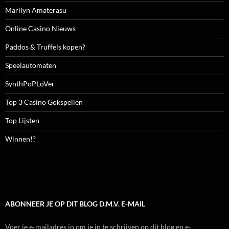
Marilyn Amaterasu
Online Casino Nieuws
Paddos & Truffels kopen?
Speelautomaten
SynthPoPLoVer
Top 3 Casino Gokspellen
Top Lijsten
Winnen!?
ABONNEER JE OP DIT BLOG D.M.V. E-MAIL
Voer je e-mailadres in om je in te schrijven op dit blog en e-