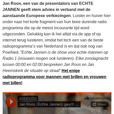
Jan Roos, een van de presentators van ECHTE
JANNEN geeft stem advies in verband met de
aanstaande Europese verkiezingen
. Luister en huiver hier
onder naar het korte fragment van hun twee durende radio
programma die op de meest incourante tijd word
uitgezonden. Gelukkig kan ik het altijd via de app of op
internet terug luisteren, omdat het toch een van de beste
radioprogramma’s van Nederland is en dat ook nog van
PowNed. ”
Echte Jannen is de show voor echte mannen op
Radio 1 (vrouwen mogen ook luisteren). Elke zondagnacht
tussen 00:00 en 02:00 bespreken Jan Roos en Jan
Heemskerk de situatie op straat
”
Het enige
radioprogramma voor mannen met brillen en vrouwen
met billen!