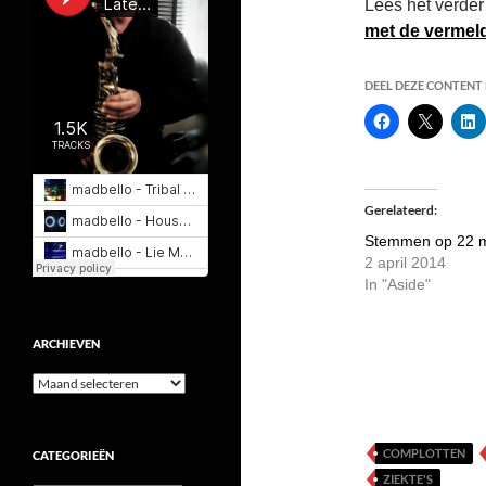
Lees het verder
met de vermel
DEEL DEZE CONTENT E
Gerelateerd
Stemmen op 22 
2 april 2014
In "Aside"
ARCHIEVEN
Archieven
COMPLOTTEN
CATEGORIEËN
ZIEKTE'S