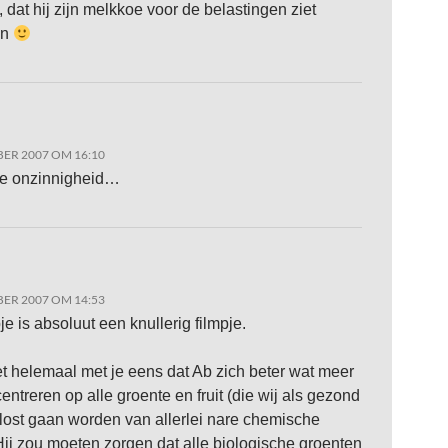
 dat hij zijn melkkoe voor de belastingen ziet
en
ER 2007 OM 16:10
te onzinnigheid…
ER 2007 OM 14:53
je is absoluut een knullerig filmpje.
et helemaal met je eens dat Ab zich beter wat meer
entreren op alle groente en fruit (die wij als gezond
rlost gaan worden van allerlei nare chemische
 Hij zou moeten zorgen dat alle biologische groenten