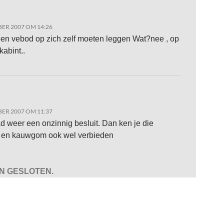
ER 2007 OM 14:26
en vebod op zich zelf moeten leggen Wat?nee , op
kabint..
ER 2007 OM 11:37
d weer een onzinnig besluit. Dan ken je die
s en kauwgom ook wel verbieden
JN GESLOTEN.