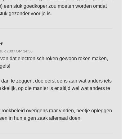
s) een stuk goedkoper zou moeten worden omdat
stuk gezonder voor je is.
rf
ER 2007 OM 14:38
 van dat electronisch roken gewoon roken maken,
gels!
dan te zeggen, doe eerst eens aan wat anders iets
kkelijk, op die manier is er altijd wel wat anders te
het rookbeleid overigens raar vinden, beetje opleggen
en in hun eigen zaak allemaal doen.