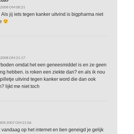
 2008 OM 08:21
 Als jij iets tegen kanker uitvind is bigpharma niet
je
 2008 OM 21:17
erboden omdat het een geneesmiddel is en ze geen
ng hebben. is roken een ziekte dan? en als ik nou
pilletje uitvind tegen kanker word die dan ook
? lijkt me niet toch
ER 2007 OM 21:06
et vandaag op het internet en ben geneigd je gelijk